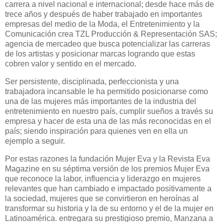
carrera a nivel nacional e internacional; desde hace más de
trece años y después de haber trabajado en importantes
empresas del medio de la Moda, el Entretenimiento y la
Comunicación crea TZL Producción & Representación SAS;
agencia de mercadeo que busca potencializar las carreras
de los artistas y posicionar marcas logrando que estas
cobren valor y sentido en el mercado.
Ser persistente, disciplinada, perfeccionista y una
trabajadora incansable le ha permitido posicionarse como
una de las mujeres más importantes de la industria del
entretenimiento en nuestro país, cumplir sueños a través su
empresa y hacer de esta una de las más reconocidas en el
país; siendo inspiración para quienes ven en ella un
ejemplo a seguir.
Por estas razones la fundación Mujer Eva y la Revista Eva
Magazine en su séptima versión de los premios Mujer Eva
que reconoce la labor, influencia y liderazgo en mujeres
relevantes que han cambiado e impactado positivamente a
la sociedad, mujeres que se convirtieron en heroínas al
transformar su historia y la de su entorno y el de la mujer en
Latinoamérica. entregara su prestigioso premio, Manzana a