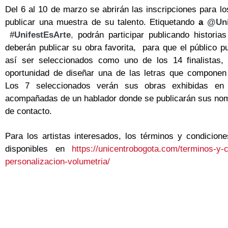
Del 6 al 10 de marzo se abrirán las inscripciones para lo
publicar una muestra de su talento. Etiquetando
a
@Uni
#UnifestEsArte
,
podrán participar publicando historia
deberán publicar su obra favorita, para que el público p
así ser seleccionados como uno de los 14 finalistas,
oportunidad de diseñar una de las letras que componen
Los 7 seleccionados verán sus obras exhibidas en 
acompañadas de un hablador donde se publicarán sus nom
de contacto.
Para los artistas interesados, los términos y condicion
disponibles en
https://unicentrobogota.
com/terminos-y-c
personalizacion-
volumetria/