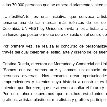
a las 70.000 personas que se espera diariamente visiten e
#UnifestEsArte, es una iniciativa que convoca artis
tomarse una de las marcas más icónicas de los cen
Colombia, UNIFEST by Unicentro
invita a los artistas a
co
un lienzo que posteriormente será exhibido en el centro co
Por primera vez, se realiza el concurso de personaliza
través del cual celebran el estilo, arte y diseño de los ta
Cristina Rueda, directora de Mercadeo y Comercial de Uni
“Somos cultura, somos arte y somos un espacio de
personas diversas. Nos encanta crear oportunidades
emprendedores y talentos cuya historia a construir es 
talentos que florecen, que se atreven a soñar el futuro y 
Por eso, ahora esperamos que muchos estudiantes d
gráficos, artistas plásticos, muralistas y graffers participen