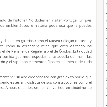
ado de historia? No dudes en visitar Portugal, un país
cios emblemáticos e historia poderosa que la puedes
te y diseño en galerías como el Museu Coleção Berardo y
te como la verdadera reina que eres visitando los
o el de Pena, el da Regaleira o el de Óbidos. Esta ciudad
la comida gourmet, especialmente aquella del mar - las
marón y el rape son elementos fijos en los menús de toda
mantener su aire dieciochesco con gran éxito por lo que
ando estés ahí, disfruta de sus construcciones como el
ino. Ambas ciudades se han convertido en sinónimo de