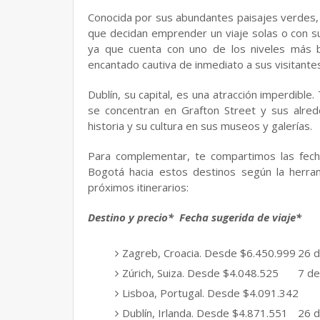
Conocida por sus abundantes paisajes verdes, 
que decidan emprender un viaje solas o con s
ya que cuenta con uno de los niveles más baj
encantado cautiva de inmediato a sus visitante
Dublín, su capital, es una atracción imperdible
se concentran en Grafton Street y sus alred
historia y su cultura en sus museos y galerías.
Para complementar, te compartimos las fec
Bogotá hacia estos destinos según la herram
próximos itinerarios:
Destino y precio*
Fecha sugerida de viaje*
Zagreb, Croacia. Desde $6.450.999
26 d
Zúrich, Suiza. Desde $4.048.525
7 de
Lisboa, Portugal. Desde $4.091.342
Dublín, Irlanda. Desde $4.871.551
26 d