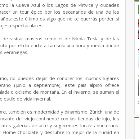
 como la Cueva Azul o los Lagos de Plitvice y ciudades
cer un tour épico por los escenarios de una de las
 años; este último es algo que no te querrás perder si
sajes espectaculares.
jes de visitar museos como el de Nikola Tesla y de las
to por el día e irte a tan solo una hora y media donde
s veraniegas.
ismo, no puedes dejar de conocer los muchos lugares
erano (junio a septiembre), este país alpino ofrece
ada o ciclismo de montaña. En el invierno, se suman el
 estilo de vida invernal.
ibre, también es modernidad y dinamismo. Zúrich, una de
ncanto del viejo continente con las tiendas de lujo, los
nantes galerías de arte y sugerentes locales nocturnos.
t Home Chocolate y descubre lo mejor de la ciudad en