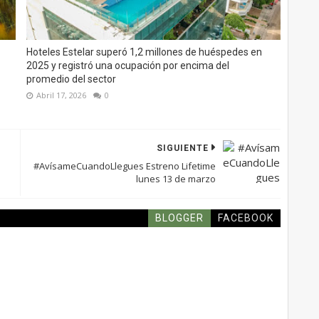
Hoteles Estelar superó 1,2 millones de huéspedes en
2025 y registró una ocupación por encima del
promedio del sector
Abril 17, 2026
0
SIGUIENTE
#AvísameCuandoLlegues Estreno Lifetime
lunes 13 de marzo
BLOGGER
FACEBOOK