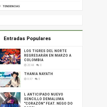
TENDENCIAS
Entradas Populares
LOS TIGRES DEL NORTE
REGRESARÁN EN MARZO A
COLOMBIA
20:44
0
THANIA NAYATH
0:37
0
L ANTICIPADO NUEVO
SENCILLO DEMALUMA
"CORAZÓN" FEAT. NEGO DO