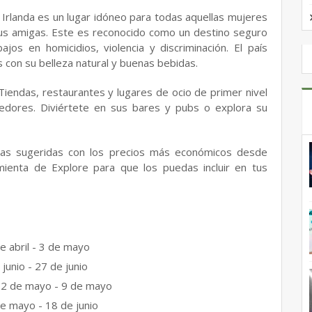
Irlanda es un lugar idóneo para todas aquellas mujeres
us amigas. Este es reconocido como un destino seguro
os en homicidios, violencia y discriminación. El país
s con su belleza natural y buenas bebidas.
. Tiendas, restaurantes y lugares de ocio de primer nivel
edores. Diviértete en sus bares y pubs o explora su
has sugeridas con los precios más económicos desde
ienta de Explore para que los puedas incluir en tus
e abril - 3 de mayo
 junio - 27 de junio
2 de mayo - 9 de mayo
e mayo - 18 de junio