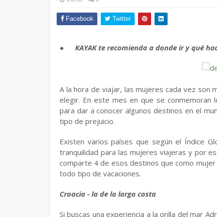
Facebook
Twitter
●
KAYAK te recomienda a donde ir y qué ha
A la hora de viajar, las mujeres cada vez son
elegir. En este mes en que se conmemoran l
para dar a conocer algunos destinos en el mun
tipo de prejuicio.
Existen varios países que según el Índice G
tranquilidad para las mujeres viajeras y por 
comparte 4 de esos destinos que como mujer p
todo tipo de vacaciones.
Croacia - la de la larga costa
Si buscas una experiencia a la orilla del mar Adr