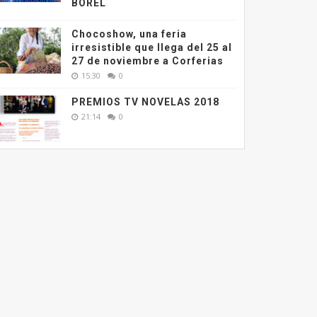
BOREL
Chocoshow, una feria
irresistible que llega del 25 al
27 de noviembre a Corferias
15:30
0
PREMIOS TV NOVELAS 2018
21:14
0