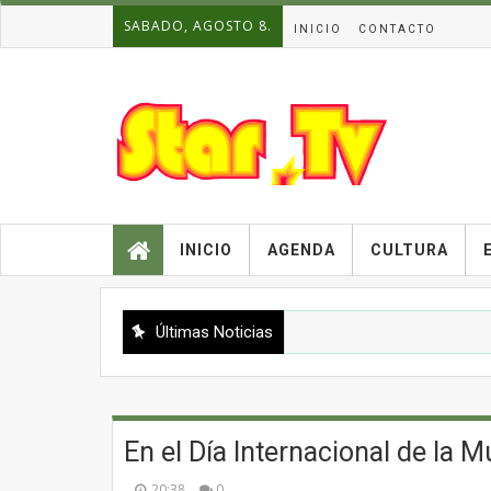
SABADO, AGOSTO 8.
INICIO
CONTACTO
INICIO
AGENDA
CULTURA
Últimas Noticias
En el Día Internacional de la M
20:38
0