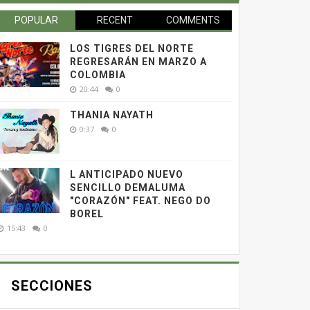
POPULAR
RECENT
COMMENTS
LOS TIGRES DEL NORTE
REGRESARÁN EN MARZO A
COLOMBIA
20:44
0
THANIA NAYATH
0:37
0
L ANTICIPADO NUEVO
SENCILLO DEMALUMA
"CORAZÓN" FEAT. NEGO DO
BOREL
15:43
0
SECCIONES