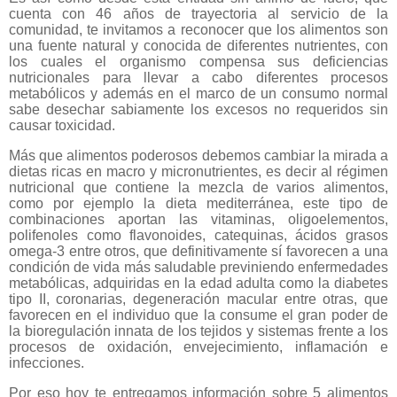
cuenta con 46 años de trayectoria al servicio de la
comunidad, te invitamos a reconocer que los alimentos son
una fuente natural y conocida de diferentes nutrientes, con
los cuales el organismo compensa sus deficiencias
nutricionales para llevar a cabo diferentes procesos
metabólicos y además en el marco de un consumo normal
sabe desechar sabiamente los excesos no requeridos sin
causar toxicidad.
Más que alimentos poderosos debemos cambiar la mirada a
dietas ricas en macro y micronutrientes, es decir al régimen
nutricional que contiene la mezcla de varios alimentos,
como por ejemplo la dieta mediterránea, este tipo de
combinaciones aportan las vitaminas, oligoelementos,
polifenoles como flavonoides, catequinas, ácidos grasos
omega-3 entre otros, que definitivamente sí favorecen a una
condición de vida más saludable previniendo enfermedades
metabólicas, adquiridas en la edad adulta como la diabetes
tipo II, coronarias, degeneración macular entre otras, que
favorecen en el individuo que la consume el gran poder de
la bioregulación innata de los tejidos y sistemas frente a los
procesos de oxidación, envejecimiento, inflamación e
infecciones.
Por eso hoy te entregamos información sobre 5 alimentos