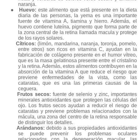
naranja.
●
Huevo:
este alimento que está presente en la dieta
diaria de las personas, la yema es una importante
fuente de vitamina A, tiamina y hierro. Además, el
huevo contiene luteína, pigmento que forma parte de
la zona central de la retina llamada macula y protege
de los rayos solares.
Cítricos:
(limón, mandarina, naranja, toronja, pomelo,
entre otros) son ricos en vitamina C, ayudan en la
fabricación de colágeno presente en el humor vítreo,
que es la masa gelatinosa presente entre el cristalino
y la retina. Además, estos alimentos contribuyen en la
absorción de la vitamina A que reduce el riesgo que
previene enfermedades de la vista, como las
cataratas, que es una las primeras causas de la
ceguera.
Frutos secos:
fuente de selenio y zinc, importantes
minerales antioxidantes que protegen las células del
ojo. Los frutos secos ayudan a reducir el riesgo de
cataratas y previene problemas relacionados con la
mácula, una zona del centro de la retina responsable
de distinguir los detalles.
Arándanos:
debido a sus propiedades antioxidantes
se puede prevenir los problemas oculares
relacionados con la degeneración macular, las