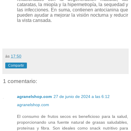
cataratas, la miopía y la hipermetropía, la sequedad y
las infecciones. En suma, contienen antocianina que
pueden ayudar a mejorar la visión nocturna y reducir
la vista cansada.
às
17:50
Compartir
1 comentario:
agranelshop.com
27 de junio de 2024 a las 6:12
agranelshop.com
El consumo de frutos secos es beneficioso para la salud,
proporcionando una fuente natural de grasas saludables,
proteínas y fibra. Son ideales como snack nutritivo para