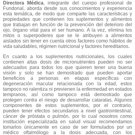
Directora Médica
, integrante del cuerpo profesional de
Fundonal, aborda desde sus conocimientos y experiencia
esta temática, de modo que comparte las características y
propiedades que contienen los suplementos y alimentos
que trabajan en función de la prevención del deterioro del
ojo, órgano vital para el ser humano. A la vez, elimina los
mitos o superpoderes que se le atribuyen a alimentos
aislados sin tener en cuenta otros factores como hábitos de
vida saludables, régimen nutricional y factores hereditarios.
En cuanto a los suplementos nutricionales, los cuales
contienen altas dosis de micronutrientes pueden no ser
adecuados para todos los que quieren tener una buena
visión y solo se han demostrado que pueden aportar
beneficios a personas en etapas específicas con
degeneración macular relacionada con la edad, estos
tampoco no ralentiza ni previenen la enfermedad en estados
tempranos, así como tampoco está demostrado que
protegen contra el riesgo de desarrollar cataratas. Algunos
componentes de estos suplementos, por el contrario,
pueden tener efectos secundarios a nivel gastrointestinal,
cáncer de próstata o pulmón, por lo cual nosotros como
institución especializada en salud visual recomendamos
tomarlos únicamente en caso de ser formulados por un
médico oftalmólogo a la dosis adecuada, con los