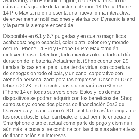
avanzado,y con Photonic Engine, representa el salto de
cámara más grande de la historia. iPhone 14 Pro y iPhone
14 Pro Max también presenta una nueva forma interactiva
de experimentar notificaciones y alertas con Dynamic Island
y la pantalla siempre encendida.
Disponible en 6,1 y 6,7 pulgadas y en cuatro magníficos
acabados: negro espacial, color plata, color oro y morado
oscuro. iPhone 14 Pro y iPhone 14 Pro Max también
incluyen Crash Detection, todo mientras ofrece todo el día
duración de la batería. Actualmente, iShop cuenta con 29
tiendas físicas en el país , una tienda virtual con cobertura
de entregas en todo el país, y un canal corporativo con
atención personalizada para las empresas. Desde el 10 de
febrero 2023 los Colombianos encontrarán en iShop el
iPhone 14 en todas sus versiones. Estos y los demás
dispositivos se podrán adquirir con los beneficios de iShop
como sus ya conocidos planes de financiación 0es3 de
Davivienda y financiación ADDI, facilitando así la compra de
los productos. El plan cámbiate, el cual permite entregar el
Smartphone o tablet actual como parte de pago y disminuir
aún más la cuota si se combina con las distintas alternativas
de financiación sin intereses.