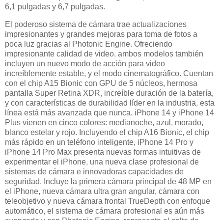
6,1 pulgadas y 6,7 pulgadas.
El poderoso sistema de cámara trae actualizaciones
impresionantes y grandes mejoras para toma de fotos a
poca luz gracias al Photonic Engine. Ofreciendo
impresionante calidad de video, ambos modelos también
incluyen un nuevo modo de acción para video
increíblemente estable, y el modo cinematográfico. Cuentan
con el chip A15 Bionic con GPU de 5 núcleos, hermosa
pantalla Super Retina XDR, increíble duración de la batería,
y con características de durabilidad líder en la industria, esta
línea está más avanzada que nunca. iPhone 14 y iPhone 14
Plus vienen en cinco colores: medianoche, azul, morado,
blanco estelar y rojo. Incluyendo el chip A16 Bionic, el chip
más rápido en un teléfono inteligente, iPhone 14 Pro y
iPhone 14 Pro Max presenta nuevas formas intuitivas de
experimentar el iPhone, una nueva clase profesional de
sistemas de cámara e innovadoras capacidades de
seguridad. Incluye la primera cámara principal de 48 MP en
el iPhone, nueva cámara ultra gran angular, cámara con
teleobjetivo y nueva cámara frontal TrueDepth con enfoque
automático, el sistema de cámara profesional es aún más