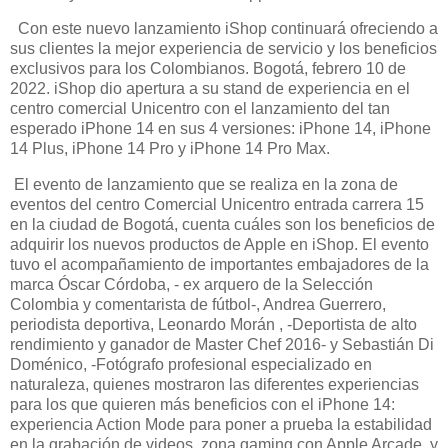
Con este nuevo lanzamiento iShop continuará ofreciendo a
sus clientes la mejor experiencia de servicio y los beneficios
exclusivos para los Colombianos. Bogotá, febrero 10 de
2022. iShop dio apertura a su stand de experiencia en el
centro comercial Unicentro con el lanzamiento del tan
esperado iPhone 14 en sus 4 versiones: iPhone 14, iPhone
14 Plus, iPhone 14 Pro y iPhone 14 Pro Max.
El evento de lanzamiento que se realiza en la zona de
eventos del centro Comercial Unicentro entrada carrera 15
en la ciudad de Bogotá, cuenta cuáles son los beneficios de
adquirir los nuevos productos de Apple en iShop. El evento
tuvo el acompañamiento de importantes embajadores de la
marca Óscar Córdoba, - ex arquero de la Selección
Colombia y comentarista de fútbol-, Andrea Guerrero,
periodista deportiva, Leonardo Morán , -Deportista de alto
rendimiento y ganador de Master Chef 2016- y Sebastián Di
Doménico, -Fotógrafo profesional especializado en
naturaleza, quienes mostraron las diferentes experiencias
para los que quieren más beneficios con el iPhone 14:
experiencia Action Mode para poner a prueba la estabilidad
en la grabación de videos, zona gaming con Apple Arcade, y