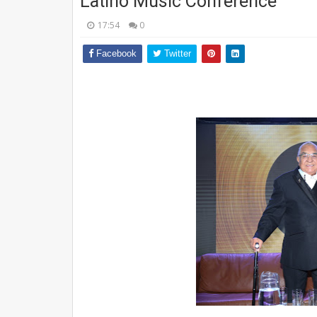
Latino Music Conference
17:54
0
Facebook
Twitter