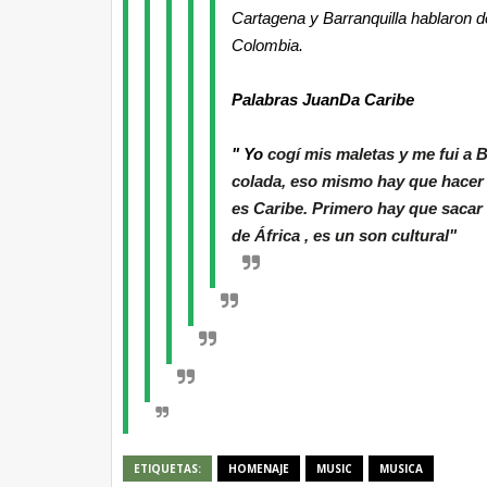
Cartagena y Barranquilla hablaron de
Colombia.
Palabras JuanDa Caribe
" Yo
cogí mis maletas y me fui a B
colada, eso mismo hay que hacer 
es Caribe. Primero hay que sacar
de África , es un son cultural"
ETIQUETAS:
HOMENAJE
MUSIC
MUSICA