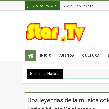
JUEVES, AGOSTO 6.
INICIO
CONTACTO
INICIO
AGENDA
CULTURA
Últimas Noticias
Dos leyendas de la musica c