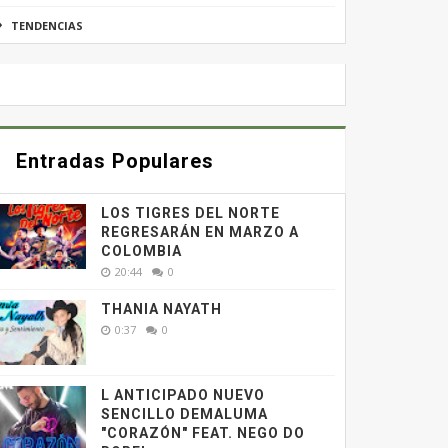
TENDENCIAS
Entradas Populares
LOS TIGRES DEL NORTE
REGRESARÁN EN MARZO A
COLOMBIA
20:44
0
THANIA NAYATH
0:37
0
L ANTICIPADO NUEVO
SENCILLO DEMALUMA
"CORAZÓN" FEAT. NEGO DO