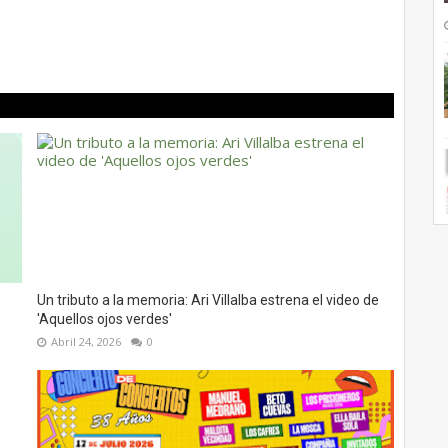
Un tributo a la memoria: Ari Villalba estrena el video de
'Aquellos ojos verdes'
Abril 24, 2026
0