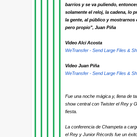
barrios y se va puliendo, entonc
solamente el reloj, la cadena, lo
la gente, al público y mostrarnos
pero propio", Juan Piña
Video Alci Acosta
WeTransfer - Send Large Files & Sh
Video Juan Piña
WeTransfer - Send Large Files & Sh
Fue una noche mágica y, llena de tal
show central con Twister el Rey y Gi
fiesta.
La conferencia de Champeta a cargo
el Rey y Junior Récords fue un éxit