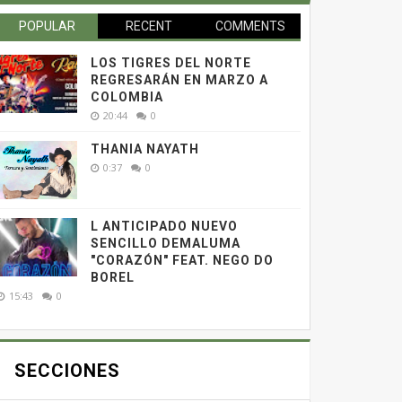
POPULAR
RECENT
COMMENTS
LOS TIGRES DEL NORTE
REGRESARÁN EN MARZO A
COLOMBIA
20:44
0
THANIA NAYATH
0:37
0
L ANTICIPADO NUEVO
SENCILLO DEMALUMA
"CORAZÓN" FEAT. NEGO DO
BOREL
15:43
0
SECCIONES