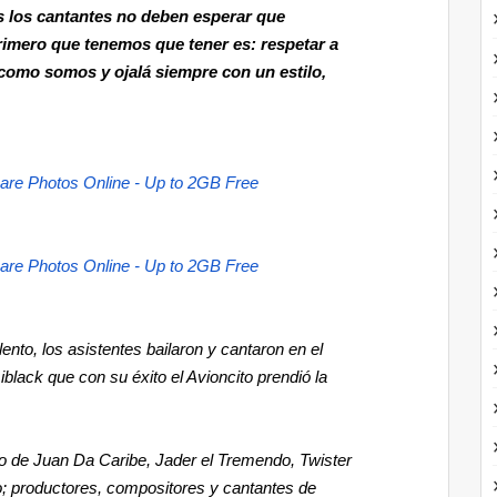
es los cantantes no deben esperar que
 primero que tenemos que tener es: respetar a
 como somos y ojalá siempre con un estilo,
are Photos Online - Up to 2GB Free
are Photos Online - Up to 2GB Free
ento, los asistentes bailaron y cantaron en el
black que con su éxito el Avioncito prendió la
 de Juan Da Caribe, Jader el Tremendo, Twister
o; productores, compositores y cantantes de