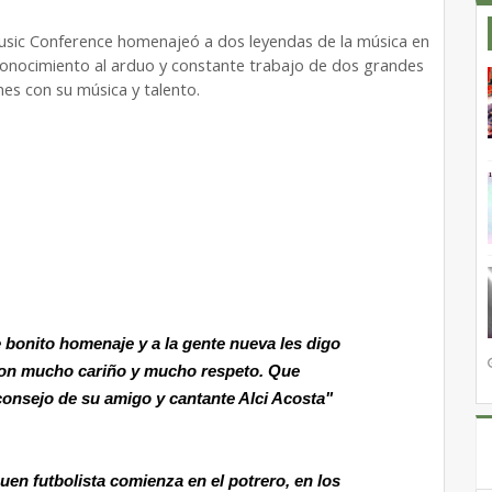
Music Conference homenajeó a dos leyendas de la música en
econocimiento al arduo y constante trabajo de dos grandes
es con su música y talento.
 bonito homenaje y a la gente nueva les digo
con mucho cariño y mucho respeto. Que
consejo de su amigo y cantante Alci Acosta"
uen futbolista comienza en el potrero, en los