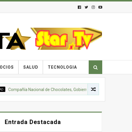
OCIOS
SALUD
TECNOLOGIA
mpañía Nacional de Chocolates, Gobierno Nacional de Colombia y comun
Entrada Destacada