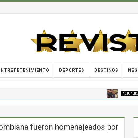
ENTRETETENIMIENTO
DEPORTES
DESTINOS
NEG
ACTUALIDAD
Co
olombiana fueron homenajeados por