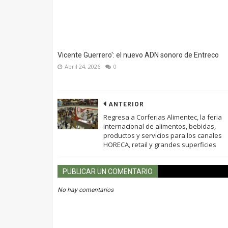
Vicente Guerrero': el nuevo ADN sonoro de Entreco
Abril 24, 2026
0
ANTERIOR
Regresa a Corferias Alimentec, la feria
internacional de alimentos, bebidas,
productos y servicios para los canales
HORECA, retail y grandes superficies
PUBLICAR UN COMENTARIO
No hay comentarios