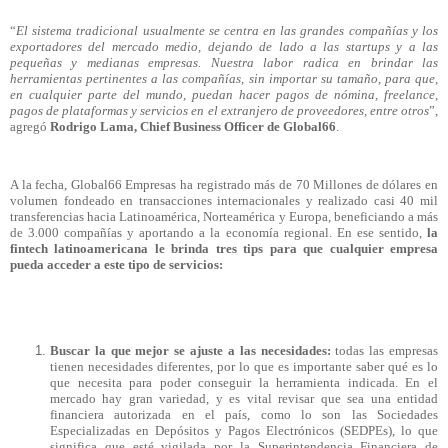
“
El sistema tradicional usualmente se centra en las grandes compañías y los
exportadores del mercado medio, dejando de lado a las startups y a las
pequeñas y medianas empresas. Nuestra labor radica en brindar las
herramientas pertinentes a las compañías, sin importar su tamaño, para que,
en cualquier parte del mundo, puedan hacer pagos de nómina, freelance,
pagos de plataformas y servicios en el extranjero de proveedores, entre otros
”,
agregó
Rodrigo Lama, Chief Business Officer de Global66
.
A la fecha, Global66 Empresas ha registrado más de 70 Millones de dólares en
volumen fondeado en transacciones internacionales y realizado casi 40 mil
transferencias hacia Latinoamérica, Norteamérica y Europa, beneficiando a más
de 3.000 compañías y aportando a la economía regional. En ese sentido,
la
fintech latinoamericana le brinda tres tips para que cualquier empresa
pueda acceder a este tipo de servicios:
Buscar la que mejor se ajuste a las necesidades:
todas las empresas
tienen necesidades diferentes, por lo que es importante saber qué es lo
que necesita para poder conseguir la herramienta indicada. En el
mercado hay gran variedad, y es vital revisar que sea una entidad
financiera autorizada en el país, como lo son las Sociedades
Especializadas en Depósitos y Pagos Electrónicos (SEDPEs), lo que
significa que esté vigilada por la Superintendencia Financiera de