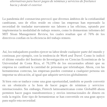
alternativas para hacer pagos de nóminas y servicios de freelance
hacia y desde el exterior.
La pandemia del coronavirus provocó que diversos ámbitos de la cotidianidad
cambiaran, uno de ellos reside en cómo las empresas han repensado la
necesidad de trasladar nuevamente sus labores a las oficinas, optando por
implementar la modalidad de trabajo remoto, como lo demuestran informes del
MIT Sloan Management Review, los cuales resaltan que el 76% de los
directivos confían en la eficiencia del trabajo remoto.
Así, los trabajadores pueden ejercer su labor desde cualquier parte del mundo y
continuar, por ejemplo, con la tendencia de
Work and Travel.
Como lo indicó
el último estudio del Instituto de Investigación en Ciencias Económicas de la
Universidad de Costa Rica, el 76,19% de los encuestados afirmó que su
empresa no cambiará la cantidad de personas que teletrabajan. Ahora, con las
herramientas correctas, las empresas pueden contratar a cualquier persona sin
importar su ubicación, al igual que adquirir servicios globalmente.
Si bien esto se traduce como una gran oportunidad, también se puede convertir
en un obstáculo a la hora de hacer pagos de nóminas y servicios
internacionales. Sin embargo, Fintech latinoamericanas como Global66 ahora
permiten hacer pagos transfronterizos y envíos internacionales de dinero en
toda la región. Este tipo de herramientas se han convertido en una gran apoyo
para suplir esta necesidad.