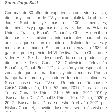
Sobre Jorge Said
Con más de 30 años de experiencia como video-artista,
director y productor de TV y documentalista, la obra de
Jorge Said incluye más de 100 comerciales,
documentales y programas de tv realizados para Estados
Unidos, Francia, España, Canadá y Chile. Ha recibido
decenas de comisiones internacionales para obras
artísticas que se han exhibido en distintos festivales y
muestras del mundo. Su carrera comienza en 1986 al
ganar el primer premio del VI Festival Franco Chileno de
Video-Arte. Se ha desempeñado como productor y
director de TVN, Canal 13, Chilevisión, Televisión
Española, Canal Plus, TF1, Univisión y corresponsal en
zonas de guerra para diarios y otros medios. Por su
trabajo ha recorrido y filmado en los cinco continentes.
Sus últimas series de TV son: “Reportero en Tiempos de
Crisis” Chilevisión, 10 x 52 min, 2017, “Las Últimas
Tribus” Canal 13 Prime, 21 x 55 min, 2017-2019 y
“Buscando a Dios” Canal13 Prime, 10 x 52 min, 2020 y
2022. “Buscando a Dios” se estrenó el año 2021 por
History Channel, convirtiéndose en la serie más vista de