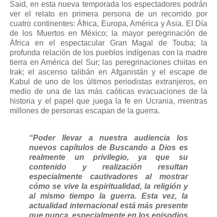
Said, en esta nueva temporada los espectadores podrán
ver el relato en primera persona de un recorrido por
cuatro continentes: África, Europa, América y Asia. El Día
de los Muertos en México; la mayor peregrinación de
África en el espectacular Gran Magal de Touba; la
profunda relación de los pueblos indígenas con la madre
tierra en América del Sur; las peregrinaciones chiitas en
Irak; el ascenso talibán en Afganistán y el escape de
Kabul de uno de los últimos periodistas extranjeros, en
medio de una de las más caóticas evacuaciones de la
historia y el papel que juega la fe en Ucrania, mientras
millones de personas escapan de la guerra.
“Poder llevar a nuestra audiencia los
nuevos capítulos de Buscando a Dios es
realmente un privilegio, ya que su
contenido y realización resultan
especialmente cautivadores al mostrar
cómo se vive la espiritualidad, la religión y
al mismo tiempo la guerra. Esta vez, la
actualidad internacional está más presente
que nunca, especialmente en los episodios