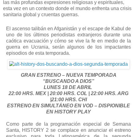
las más profundas expresiones religiosas y espirituales,
esta vez en un contexto donde el mundo enfrenta una crisis
sanitaria global y cruentas guerras.
El ascenso talibán en Afganistán y el escape de Kabul de
uno de los últimos periodistas extranjeros durante una
caótica evacuación y cómo se vive la fe en medio de la
guerra en Ucrania, serán algunos de los impactantes
episodios de esta temporada.
GRAN ESTRENO – NUEVA TEMPORADA
“BUSCANDO A DIOS”
LUNES 18 DE ABRIL
22:00 HRS. MEX | 20:00 HRS. COL | 22:00 HRS. ARG
|21:00 HRS. CHI
ESTRENO EN SIMULTÁNEO EN VOD – DISPIONIBLE
EN HISTORY PLAY
Como parte de la programación especial de Semana
Santa, HISTORY 2 se complace en anunciar el estreno
exclusivo para toda Latinoamérica de la segunda