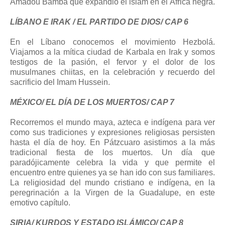
Amadou Bamba que expandió el islam en el África negra.
LÍBANO E IRAK / EL PARTIDO DE DIOS/ CAP 6
En el Líbano conocemos el movimiento Hezbolá.
Viajamos a la mítica ciudad de Karbala en Irak y somos
testigos de la pasión, el fervor y el dolor de los
musulmanes chiitas, en la celebración y recuerdo del
sacrificio del Imam Hussein.
MÉXICO/ EL DÍA DE LOS MUERTOS/ CAP 7
Recorremos el mundo maya, azteca e indígena para ver
como sus tradiciones y expresiones religiosas persisten
hasta el día de hoy. En Pátzcuaro asistimos a la más
tradicional fiesta de los muertos. Un día que
paradójicamente celebra la vida y que permite el
encuentro entre quienes ya se han ido con sus familiares.
La religiosidad del mundo cristiano e indígena, en la
peregrinación a la Virgen de la Guadalupe, en este
emotivo capítulo.
SIRIA/ KURDOS Y ESTADO ISLÁMICO/ CAP 8