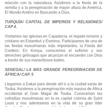
relación con la naturaleza. Asistimos a la fiesta de la
semilla y a la peregrinación de mayor altura de América.
El Mundo Andino en Buscando a Dios.
TURQUÍA/ CAPITAL DE IMPERIOS Y RELIGIONES/
CAP 4.
Visitamos las iglesias en Capadocia, el legado romano y
cristiano en Estambul y Esmirna. Participamos de una de
las fiestas musulmanas más importantes, la Fiesta del
Cordero. En Konya, conocemos el sufismo y sus
derviches giróvagos que alcanzan el encuentro con Dios
a través de sus maravillosos bailes.
SENEGAL/ LA MÁS GRANDE PEREGRINACION DE
ÁFRICA/ CAP. 5
Llegamos a Dakar para desde ahí ir a la ciudad santa de
Touba. Asistimos a la peregrinación más masiva de África
occidental el Gran Magal de Touba. Conocemos las
cofradías musulmanas en la ex capital colonia de Saint
Louis y nos adentramos en la vida de su gran líder