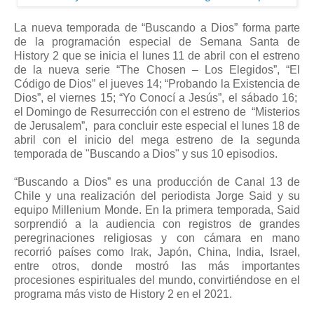
La nueva temporada de “Buscando a Dios” forma parte
de la programación especial de Semana Santa de
History 2 que se inicia el lunes 11 de abril con el estreno
de la nueva serie “The Chosen – Los Elegidos”, “El
Código de Dios” el jueves 14; “Probando la Existencia de
Dios”, el viernes 15; “Yo Conocí a Jesús”, el sábado 16;
el Domingo de Resurrección con el estreno de “Misterios
de Jerusalem”, para concluir este especial el lunes 18 de
abril con el inicio del mega estreno de la segunda
temporada de "Buscando a Dios" y sus 10 episodios.
“Buscando a Dios” es una producción de Canal 13 de
Chile y una realización del periodista Jorge Said y su
equipo Millenium Monde. En la primera temporada, Said
sorprendió a la audiencia con registros de grandes
peregrinaciones religiosas y con cámara en mano
recorrió países como Irak, Japón, China, India, Israel,
entre otros, donde mostró las más importantes
procesiones espirituales del mundo, convirtiéndose en el
programa más visto de History 2 en el 2021.