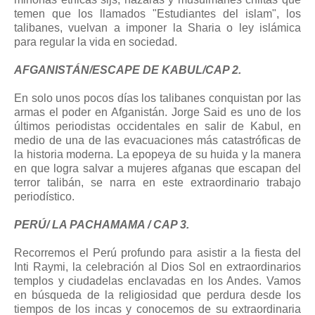
temen que los llamados "Estudiantes del islam", los
talibanes, vuelvan a imponer la Sharia o ley islámica
para regular la vida en sociedad.
AFGANISTÁN/ESCAPE DE KABUL/CAP 2.
En solo unos pocos días los talibanes conquistan por las
armas el poder en Afganistán. Jorge Said es uno de los
últimos periodistas occidentales en salir de Kabul, en
medio de una de las evacuaciones más catastróficas de
la historia moderna. La epopeya de su huida y la manera
en que logra salvar a mujeres afganas que escapan del
terror talibán, se narra en este extraordinario trabajo
periodístico.
PERÚ/ LA PACHAMAMA / CAP 3.
Recorremos el Perú profundo para asistir a la fiesta del
Inti Raymi, la celebración al Dios Sol en extraordinarios
templos y ciudadelas enclavadas en los Andes. Vamos
en búsqueda de la religiosidad que perdura desde los
tiempos de los incas y conocemos de su extraordinaria