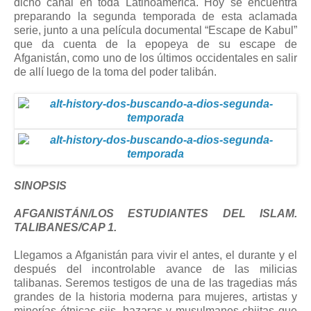
dicho canal en toda Latinoamérica. Hoy se encuentra
preparando la segunda temporada de esta aclamada
serie, junto a una película documental “Escape de Kabul”
que da cuenta de la epopeya de su escape de
Afganistán, como uno de los últimos occidentales en salir
de allí luego de la toma del poder talibán.
SINOPSIS
AFGANISTÁN/LOS ESTUDIANTES DEL ISLAM.
TALIBANES/CAP 1.
Llegamos a Afganistán para vivir el antes, el durante y el
después del incontrolable avance de las milicias
talibanas. Seremos testigos de una de las tragedias más
grandes de la historia moderna para mujeres, artistas y
minorías étnicas sijs, hazaras y musulmanes chiitas que