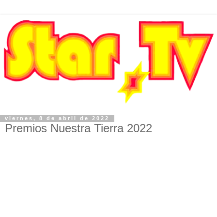
viernes, 8 de abril de 2022
Premios Nuestra Tierra 2022
PREMIOS NUESTRA
TIERRA 2022 A LO MEJOR
DE LA MÚSICA HECHA EN
COLOMBIA