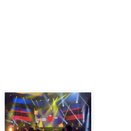
CONFIRMA LOS
PRIMEROS ARTISTAS
PARA LA GALA DE
PREMIACIÓN EL 18 DE
MAYO EN EL TEATRO
COLÓN DE BOGOTÁ
ANDRÉS CEPEDA
JULIANA VELÁSQUEZ
Y
LA AGRUPACIÓN TIMO