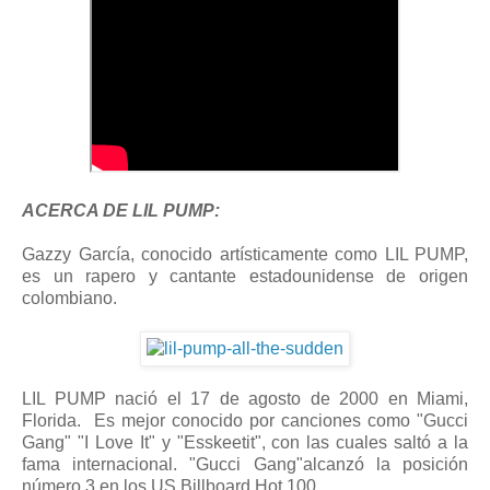
ACERCA DE LIL PUMP:
Gazzy García, conocido artísticamente como LIL PUMP,
es un rapero y cantante estadounidense de origen
colombiano.
LIL PUMP nació el 17 de agosto de 2000 en Miami,
Florida. Es mejor conocido por canciones como "Gucci
Gang" "I Love It" y "Esskeetit", con las cuales saltó a la
fama internacional. "Gucci Gang"alcanzó la posición
número 3 en los US Billboard Hot 100.