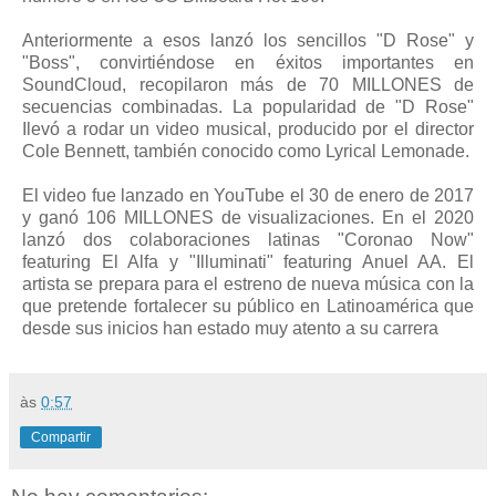
Anteriormente a esos lanzó los sencillos "D Rose" y
"Boss", convirtiéndose en éxitos importantes en
SoundCloud, recopilaron más de 70 MILLONES de
secuencias combinadas. La popularidad de "D Rose"
Ilevó a rodar un video musical, producido por el director
Cole Bennett, también conocido como Lyrical Lemonade.
El video fue lanzado en YouTube el 30 de enero de 2017
y ganó 106 MILLONES de visualizaciones. En el 2020
lanzó dos colaboraciones latinas "Coronao Now"
featuring El Alfa y "Illuminati" featuring Anuel AA. El
artista se prepara para el estreno de nueva música con la
que pretende fortalecer su público en Latinoamérica que
desde sus inicios han estado muy atento a su carrera
às
0:57
Compartir