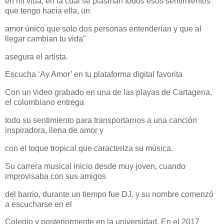
en mi vida, en la cual se plasman todos esos sentimientos
que tengo hacia ella, un
amor único que solo dos personas entenderían y que al
llegar cambian tu vida”
asegura el artista.
Escucha ‘Ay Amor’ en tu plataforma digital favorita
Con un video grabado en una de las playas de Cartagena,
el colombiano entrega
todo su sentimiento para transportarnos a una canción
inspiradora, llena de amor y
con el toque tropical que caracteriza su música.
Su carrera musical inicio desde muy joven, cuando
improvisaba con sus amigos
del barrio, durante un tiempo fue DJ, y su nombre comenzó
a escucharse en el
Colegio y posteriormente en la universidad. En el 2017