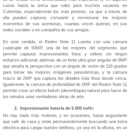
casos hasta la única que vale) para muchos usuarios en 
Colombia, especialmente los más jóvenes, ya que a través de 
ella pueden capturar, compartir y rememorar los mejores 
momentos de sus aventuras, cuantas veces quieran, en sus 
redes sociales o en compañía de sus amigos. 
En este sentido, el Redmi Note 11 cuenta con una cámara 
cuádruple de 50MP, una de las mejores del segmento, que 
permite capturar impresionantes fotos y videos sin ningún 
esfuerzo adicional; además de un lente ultra gran angular de 8MP 
que amplía la perspectiva con un ángulo de visión de 118 grados 
para tomar las mejores imágenes panorámicas, y la cámara 
macro de 2MP que captura los detalles más finos desde cerca. 
Igualmente, la cámara de profundidad de 2MP del Redmi Note 11 
permite crear un efecto bokeh (desenfoque) natural para hacer de 
tus retratos unas verdaderas obras de arte.
 Impresionante batería de 5.000 mAh: 
No hay nada más molesto, y en ocasiones, hasta angustiante 
que salir de casa y estar permanentemente buscando una toma 
eléctrica para cargar nuestro teléfono, ya sea en la oficina, en un 