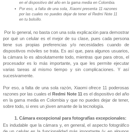
en el dispositivo del año en la gama media en Colombia. 
Por eso, a falta de una sola, Xiaomi presenta 11 razones 
por las cuales no puedes dejar de tener el Redmi Note 11 
en tu bolsillo. 
Por lo general, no basta con una sola explicación para demostrar 
por qué un celular es el mejor de su clase, pues cada persona 
tiene sus propias preferencias y/o necesidades cuando de 
dispositivos móviles se trata. Es así que, para algunos usuarios, 
la cámara lo es absolutamente todo, mientras que para otros, el 
procesador es lo más importante, ya que les permite ejecutar 
varias tareas al mismo tiempo y sin complicaciones. Y así 
sucesivamente. 
Por eso, a falta de una sola razón, Xiaomi ofrece 11 poderosas 
razones por las cuales el 
Redmi Note 11
 es el dispositivo del año 
en la gama media en Colombia y que no puedes dejar de tener, 
sobre todo, si eres un jóven amante de la tecnología. 
Cámara excepcional para fotografías excepcionales: 
Es indudable que la cámara y, en general, el aspecto fotográfico 
de un celular es la funcionalidad más importante (y en algunos 