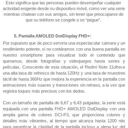
Esto significa que las personas pueden desempeñar cualquier 
actividad exigente desde su dispositivo móvil, como ver una serie 
mientras chatean con sus amigos, sin tener que preocuparse de 
que su teléfono se congele o se “pegue”. 
Pantalla AMOLED DotDisplay FHD+:
Por supuesto que de poco serviría una espectacular cámara y un 
rendimiento potente, si no contáramos con una buena pantalla en 
nuestro smartphone para visualizar todo el contenido que 
queramos, desde fotografías y videojuegos hasta series y 
películas. Consciente de esta situación, el Redmi Note 11ofrece 
una alta tasa de refresco de hasta 120Hz y una tasa de muestreo 
táctil de hasta 360Hz que mejora la experiencia en la pantalla con 
animaciones más suaves y transiciones sin retraso, a la vez que 
registra toques más precisos con los dedos. 
Con un tamaño de pantalla de 6,67 y 6,43 pulgadas, la serie está 
equipada con una pantalla FHD+ AMOLED DotDisplay con una 
amplia gama de colores DCI-P3, que proporciona colores y 
detalles más vibrantes, al tiempo que alcanza hasta 1200 nits 
para garantizar la claridad de la pantalla incluso a plena luz del 