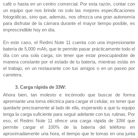
café o hasta en un centro comercial. Por esta razón, contar con 
un equipo que nos brinde no solo las mejores especificaciones 
fotográficas, sino que, además, nos ofrezca una gran autonomía 
para disfrutar de la cámara durante el mayor tiempo posible, es 
imprescindible hoy en día. 
En este caso, el Redmi Note 11 cuenta con una impresionante 
batería de 5.000 mAh, que te permite pasar prácticamente todo el 
día con una sola carga, sin tener que estar preocupándote de 
manera constante por el estado de tu batería, mientras estás en 
el trabajo, en un restaurante con tus amigos o en un paseo por 
carretera. 
Carga rápida de 33W:
Ahora bien, tan molesto e incómodo que buscar de forma 
apremiante una toma eléctrica para cargar el celular, es tener que 
quedarte precisamente al lado de ella, esperando a que tu equipo 
tenga la carga suficiente para seguir adelante con tus rutinas. Por 
eso, el Redmi Note 11 ofrece una carga rápida de 33W que 
permite cargar el 100% de la batería del teléfono en 
aproximadamente una hora, el tiempo que te tomas en una junta 