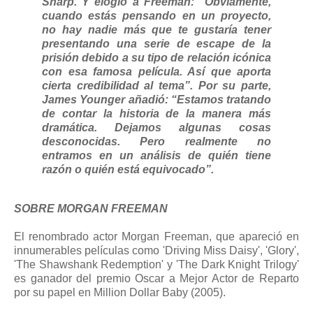
Sharp. Y elogió a Freeman: “Obviamente,
cuando estás pensando en un proyecto,
no hay nadie más que te gustaría tener
presentando una serie de escape de la
prisión debido a su tipo de relación icónica
con esa famosa película. Así que aporta
cierta credibilidad al tema”. Por su parte,
James Younger añadió: “Estamos tratando
de contar la historia de la manera más
dramática. Dejamos algunas cosas
desconocidas. Pero realmente no
entramos en un análisis de quién tiene
razón o quién está equivocado”.
SOBRE MORGAN FREEMAN
El renombrado actor Morgan Freeman, que apareció en
innumerables películas como 'Driving Miss Daisy', 'Glory',
'The Shawshank Redemption' y 'The Dark Knight Trilogy'
es ganador del premio Oscar a Mejor Actor de Reparto
por su papel en Million Dollar Baby (2005).