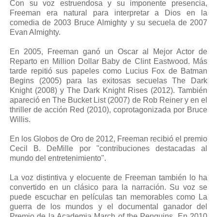
Con su voz estruendosa y su imponente presencia,
Freeman era natural para interpretar a Dios en la
comedia de 2003 Bruce Almighty y su secuela de 2007
Evan Almighty.
En 2005, Freeman ganó un Oscar al Mejor Actor de
Reparto en Million Dollar Baby de Clint Eastwood. Más
tarde repitió sus papeles como Lucius Fox de Batman
Begins (2005) para las exitosas secuelas The Dark
Knight (2008) y The Dark Knight Rises (2012). También
apareció en The Bucket List (2007) de Rob Reiner y en el
thriller de acción Red (2010), coprotagonizada por Bruce
Willis.
En los Globos de Oro de 2012, Freeman recibió el premio
Cecil B. DeMille por "contribuciones destacadas al
mundo del entretenimiento".
La voz distintiva y elocuente de Freeman también lo ha
convertido en un clásico para la narración. Su voz se
puede escuchar en películas tan memorables como La
guerra de los mundos y el documental ganador del
Premio de la Academia March of the Penguins. En 2010