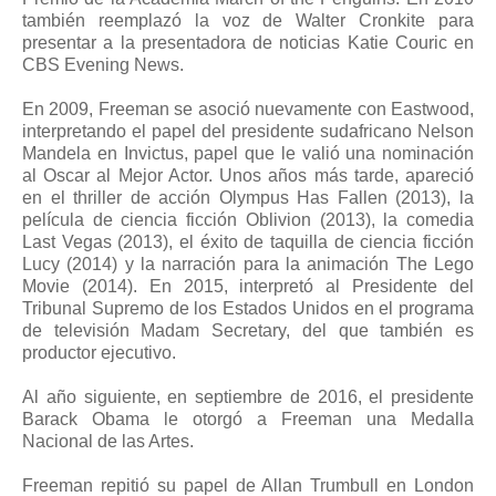
también reemplazó la voz de Walter Cronkite para
presentar a la presentadora de noticias Katie Couric en
CBS Evening News.
En 2009, Freeman se asoció nuevamente con Eastwood,
interpretando el papel del presidente sudafricano Nelson
Mandela en Invictus, papel que le valió una nominación
al Oscar al Mejor Actor. Unos años más tarde, apareció
en el thriller de acción Olympus Has Fallen (2013), la
película de ciencia ficción Oblivion (2013), la comedia
Last Vegas (2013), el éxito de taquilla de ciencia ficción
Lucy (2014) y la narración para la animación The Lego
Movie (2014). En 2015, interpretó al Presidente del
Tribunal Supremo de los Estados Unidos en el programa
de televisión Madam Secretary, del que también es
productor ejecutivo.
Al año siguiente, en septiembre de 2016, el presidente
Barack Obama le otorgó a Freeman una Medalla
Nacional de las Artes.
Freeman repitió su papel de Allan Trumbull en London