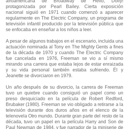
afroamericana de Broadway de Hello, Dolly!
protagonizada por Pearl Bailey. Cierta exposición
nacional siguió en 1971 cuando comenzó a aparecer
regularmente en The Electric Company, un programa de
televisión infantil producido por la televisión pública que
se enfocaba en enseñar a los niños a leer.
A pesar de algunos trabajos en el escenario, incluida una
actuación nominada al Tony en The Mighty Gents a fines
de la década de 1970 y cuando The Electric Company
fue cancelada en 1976, Freeman se vio a sí mismo
mirando una carrera que estaba lejos de estar enraizada
y su vida personal también estaba sufriendo. Él y
Jeanette se divorciaron en 1979.
Un año después de su divorcio, la carrera de Freeman
tuvo un quiebre cuando consiguió un papel como un
preso desquiciado en la película de Robert Redford,
Brubaker (1980). Freeman se vio obligado a retirarse a la
televisión durante dos duros años en el elenco de la
telenovela Otro mundo. Durante gran parte del resto de la
década, tuvo un papel en la película Harry and Son de
Paul Newman de 1984, y fue narrador de la miniserie de