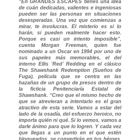
“En GRANDES ESCAPES tienes una idea
de cuán dedicadas, valientes e ingeniosas
pueden ser las personas en situaciones
desesperadas. Una vez que comienzas a
mirar, te involucras. El misterio es si lo
harán, si pueden realmente hacer esto.
Porque es casi un intento imposible”,
cuenta Morgan Freeman, quien fue
nominado a un Oscar en 1994 por uno de
sus papeles más memorables, el del
interno Ellis ‘Red’ Redding en el clásico
The Shawshank Redemption (Sueños de
Fuga), película que se centra en las
hazañas de un grupo de presos dentro de
la ficticia Penitenciaría Estatal de
Shawshank. “Creo que el mismo hecho de
que se atrevieran a intentarlo es el gran
atractivo de esta serie. Vamos a estar del
lado de la osadía, del esfuerzo heroico, no
importa quién ni qué. Si lo vemos, vamos a
darle ánimo para que lo logren. Y cada vez
que llegas a un punto en el que estén
bloqueados, se convertirán en tus héroes.