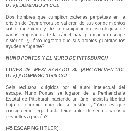
DTV)/ DOMINGO 24 COL
Dos hombres que cumplían cadenas perpetuas en la
prisión de Dannemora se valieron de sus conocimientos
sobre ingeniería y de la manipulación psicológica de
varios empleados de la cárcel para planear un escape
histórico. ¿Cómo lograron que sus propios guardias los
ayuden a fugarse?
NUNO PONTES Y EL MURO DE PITTSBURGH
LUNES 25 MEX/ SABADO 30 (ARG-CHI-VEN-COL
DTV) )/ DOMINGO 01/05 COL
Seis reclusos, dirigidos por el autor intelectual del
escape, Nuno Pontes, se fugaron de la Penitenciaría
Estatal de Pittsburgh haciendo un túnel hacia la libertad
bajo el enorme muro de la prisión. ¿Cómo es que
consiguieron llegar hasta Texas antes de ser atrapados y
devueltos a prisión?
(#5 ESCAPING HITLER)