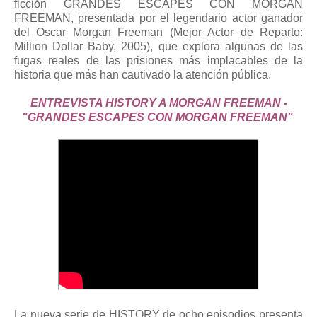
ficción GRANDES ESCAPES CON MORGAN
FREEMAN, presentada por el legendario actor ganador
del Oscar Morgan Freeman (Mejor Actor de Reparto:
Million Dollar Baby, 2005), que explora algunas de las
fugas reales de las prisiones más implacables de la
historia que más han cautivado la atención pública.
ENTREVISTA HISTORY A MORGAN FREEMAN -
"GRANDES ESCAPES CON MORGAN FREEMAN"
La nueva serie de HISTORY de ocho episodios presenta