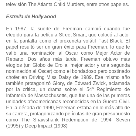
televisión The Atlanta Child Murders, entre otros papeles.
Estrella de Hollywood
En 1987, la suerte de Freeman cambió cuando fue
elegido para la película Street Smart, que colocó al actor
en la pantalla como el proxeneta volátil Fast Black. El
papel resultó ser un gran éxito para Freeman, lo que le
valió una nominación al Oscar como Mejor Actor de
Reparto. Dos años más tarde, Freeman obtuvo más
elogios (un Globo de Oro al mejor actor y una segunda
nominación al Oscar) como el bondadoso pero obstinado
chofer en Driving Miss Daisy de 1989. Ese mismo año
también protagonizó Glory, de Edward Zwick, aclamada
por la crítica, un drama sobre el 54º Regimiento de
Infantería de Massachusetts, que fue una de las primeras
unidades afroamericanas reconocidas en la Guerra Civil.
En la década de 1990, Freeman estaba en lo más alto de
su carrera, protagonizando películas de gran presupuesto
como The Shawshank Redemption de 1994, Seven
(1995) y Deep Impact (1998).