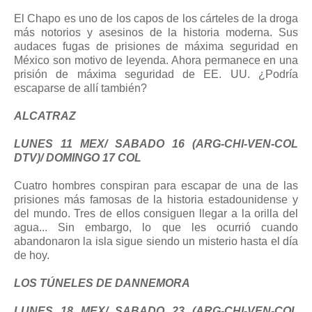
El Chapo es uno de los capos de los cárteles de la droga
más notorios y asesinos de la historia moderna. Sus
audaces fugas de prisiones de máxima seguridad en
México son motivo de leyenda. Ahora permanece en una
prisión de máxima seguridad de EE. UU. ¿Podría
escaparse de allí también?
ALCATRAZ
LUNES 11 MEX/ SABADO 16 (ARG-CHI-VEN-COL
DTV)/ DOMINGO 17 COL
Cuatro hombres conspiran para escapar de una de las
prisiones más famosas de la historia estadounidense y
del mundo. Tres de ellos consiguen llegar a la orilla del
agua... Sin embargo, lo que les ocurrió cuando
abandonaron la isla sigue siendo un misterio hasta el día
de hoy.
LOS TÚNELES DE DANNEMORA
LUNES 18 MEX/ SABADO 23 (ARG-CHI-VEN-COL