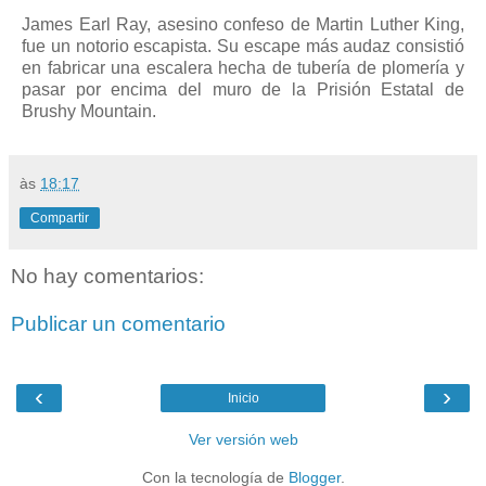
James Earl Ray, asesino confeso de Martin Luther King,
fue un notorio escapista. Su escape más audaz consistió
en fabricar una escalera hecha de tubería de plomería y
pasar por encima del muro de la Prisión Estatal de
Brushy Mountain.
às
18:17
Compartir
No hay comentarios:
Publicar un comentario
‹
›
Inicio
Ver versión web
Con la tecnología de
Blogger
.