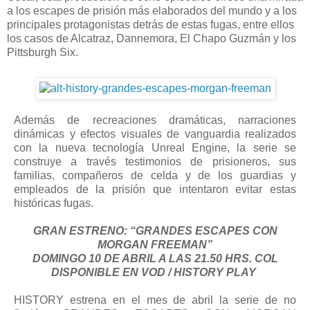
a los escapes de prisión más elaborados del mundo y a los
principales protagonistas detrás de estas fugas, entre ellos
los casos de Alcatraz, Dannemora, El Chapo Guzmán y los
Pittsburgh Six.
Además de recreaciones dramáticas, narraciones
dinámicas y efectos visuales de vanguardia realizados
con la nueva tecnología Unreal Engine, la serie se
construye a través testimonios de prisioneros, sus
familias, compañeros de celda y de los guardias y
empleados de la prisión que intentaron evitar estas
históricas fugas.
GRAN ESTRENO: “GRANDES ESCAPES CON
MORGAN FREEMAN”
DOMINGO 10 DE ABRIL A LAS 21.50 HRS. COL
DISPONIBLE EN VOD / HISTORY PLAY
HISTORY estrena en el mes de abril la serie de no