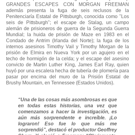
GRANDES ESCAPES CON MORGAN FREEMAN
además presenta la fuga de seis reclusos de la
Penitenciaría Estatal de Pittsburgh, conocida como "Los
seis de Pittsburgh"; el escape de Stalag, un campo
alemán de prisioneros de guerra de la Segunda Guerra
Mundial; la huida de prisión de Maze en 1983 en el
Condado de Antrim (Irlanda del Norte); la fuga de los
internos asesinos Timothy Vail y Timothy Morgan de la
prisión de Elmira en Nueva York por un agujero en el
techo de hormigón de la celda; y el escape del asesino
convicto de Martin Luther King, James Earl Ray, quien
huyó por una escalera hecha de tubería de plomería para
pasar por encima del muro de la Prisión Estatal de
Brushy Mountain, en Tennessee (Estados Unidos).
“Una de las cosas más asombrosas es que
en todas estas historias, una vez que
comenzamos a hacer la investigación, es
aún más sorprendente e increíble. ¡Lo
lograron! Eso fue lo que más me
sorprendió”, destacó el productor Geoffrey