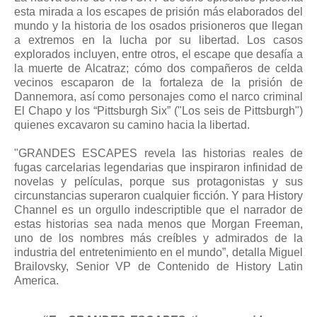
esta mirada a los escapes de prisión más elaborados del
mundo y la historia de los osados prisioneros que llegan
a extremos en la lucha por su libertad. Los casos
explorados incluyen, entre otros, el escape que desafía a
la muerte de Alcatraz; cómo dos compañeros de celda
vecinos escaparon de la fortaleza de la prisión de
Dannemora, así como personajes como el narco criminal
El Chapo y los “Pittsburgh Six” ("Los seis de Pittsburgh")
quienes excavaron su camino hacia la libertad.
"GRANDES ESCAPES revela las historias reales de
fugas carcelarias legendarias que inspiraron infinidad de
novelas y películas, porque sus protagonistas y sus
circunstancias superaron cualquier ficción. Y para History
Channel es un orgullo indescriptible que el narrador de
estas historias sea nada menos que Morgan Freeman,
uno de los nombres más creíbles y admirados de la
industria del entretenimiento en el mundo”, detalla Miguel
Brailovsky, Senior VP de Contenido de History Latin
America.