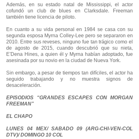
Además, en su estado natal de Mississippi, el actor
cofundó un club de blues en Clarksdale. Freeman
también tiene licencia de piloto.
En cuanto a su vida personal en 1984 se casa con su
segunda esposa Myrna Colley-Lee pero se separaron en
2010. Entre sus reveses, ninguno fue tan trágico como el
de agosto de 2015, cuando descubrió que su nieta,
E'Dena Hines, a quien él y Myrna habían adoptado, fue
asesinada por su novio en la ciudad de Nueva York.
Sin embargo, a pesar de tiempos tan difíciles, el actor ha
seguido trabajando y no muestra signos de
desaceleración.
EPISODIOS “GRANDES ESCAPES CON MORGAN
FREEMAN”
EL CHAPO
LUNES 04 MEX/ SABADO 09 (ARG-CHI-VEN-COL
DTV)/ DOMINGO 10 COL