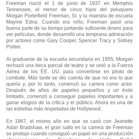
Freeman nació el 1 de junio de 1937 en Memphis
Tennessee, el menor de cinco hijos del peluquero
Morgan Porterfield Freeman, Sr. y la maestra de escuela
Mayme Edna. Cuando era niño, Freeman pasó una
buena parte de su tiempo juntando suficiente dinero para
ver películas, donde desarrolló una temprana admiración
por actores como Gary Cooper, Spencer Tracy y Sidney
Poitier.
Al graduarse de la escuela secundaria en 1955, Morgan
rechazó una beca parcial de teatro y se unió a la Fuerza
Aérea de los EE. UU. para convertirse en piloto de
combate. Más tarde se dio cuenta de que no era lo que
quería y, por lo tanto, comenzó su carrera como actor.
Después de años de papeles pequeños y un éxito
limitado, comenzó a conseguir papeles importantes y a
ganar elogios de la crítica y el público. Ahora es una de
las estrellas más respetadas de Hollywood.
En 1967, el mismo año en que se casó con Jeanette
Adair Bradshaw, el gran salto en la carrera de Freeman
se produjo cuando consiguió un papel en una producción