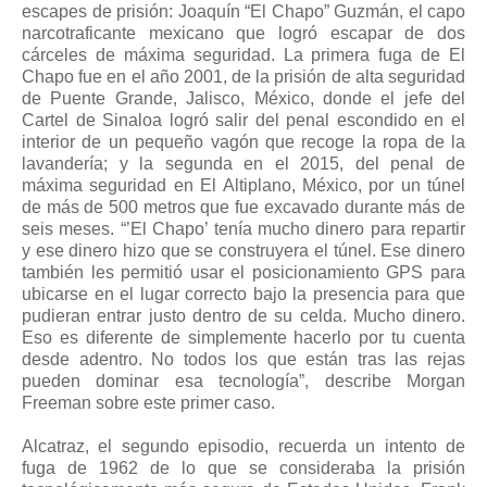
escapes de prisión: Joaquín “El Chapo” Guzmán, el capo
narcotraficante mexicano que logró escapar de dos
cárceles de máxima seguridad. La primera fuga de El
Chapo fue en el año 2001, de la prisión de alta seguridad
de Puente Grande, Jalisco, México, donde el jefe del
Cartel de Sinaloa logró salir del penal escondido en el
interior de un pequeño vagón que recoge la ropa de la
lavandería; y la segunda en el 2015, del penal de
máxima seguridad en El Altiplano, México, por un túnel
de más de 500 metros que fue excavado durante más de
seis meses. “’El Chapo’ tenía mucho dinero para repartir
y ese dinero hizo que se construyera el túnel. Ese dinero
también les permitió usar el posicionamiento GPS para
ubicarse en el lugar correcto bajo la presencia para que
pudieran entrar justo dentro de su celda. Mucho dinero.
Eso es diferente de simplemente hacerlo por tu cuenta
desde adentro. No todos los que están tras las rejas
pueden dominar esa tecnología”, describe Morgan
Freeman sobre este primer caso.
Alcatraz, el segundo episodio, recuerda un intento de
fuga de 1962 de lo que se consideraba la prisión