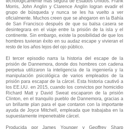
tecnológicamente más segura de Estados Unidos. Frank
Morris, John Anglin y Clarence Anglin logran evadir el
grupo de búsqueda y nunca se les ha vuelto a ver
oficialmente. Muchos creen que se ahogaron en la Bahía
de San Francisco después de que su balsa casera se
desintegrara en el viaje entre la prisión de la isla y el
continente. Sin embargo, existe la posibilidad de que los
hombres tuvieran éxito en su audaz escape y vivieran el
resto de los años lejos del ojo público.
El tercer episodio narra la historia del escape de la
prisión de Dannemora, donde dos hombres con cadena
perpetua utilizaron la inteligencia de la ingeniería y la
manipulación psicológica de varios empleados de la
prisión para escapar de la cárcel. Esta historia cautivó a
los EE.UU. en 2015, cuando los convictos por homicidio
Richard Matt y David Sweat escaparon de la prisión
Clinton, en el tranquilo pueblo de Dannemora, gracias a
un brillante plan para el que contaron con la importante
ayuda de Joyce Mitchell, empleada que trabajaba en la
supuestamente impenetrable cárcel.
Producida por James Younger y Geoffrey Sharp