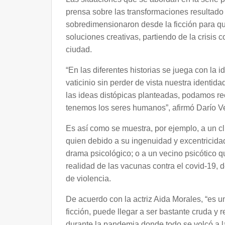
prensa sobre las transformaciones resultado
sobredimensionaron desde la ficción para qu
soluciones creativas, partiendo de la crisis 
ciudad.
“En las diferentes historias se juega con la
vaticinio sin perder de vista nuestra identid
las ideas distópicas planteadas, podamos re
tenemos los seres humanos”, afirmó Darío Ve
Es así como se muestra, por ejemplo, a un 
quien debido a su ingenuidad y excentricid
drama psicológico; o a un vecino psicótico qu
realidad de las vacunas contra el covid-19, 
de violencia.
De acuerdo con la actriz Aida Morales, “es u
ficción, puede llegar a ser bastante cruda y 
durante la pandemia donde todo se volcó a la