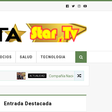
OCIOS
SALUD
TECNOLOGIA
ACTUALIDAD
Compañía Nacional de Chocolates, Gobierno Nac
Entrada Destacada