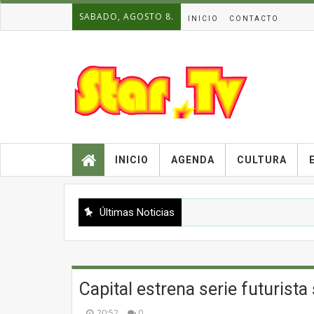
SABADO, AGOSTO 8.
INICIO
CONTACTO
INICIO
AGENDA
CULTURA
Últimas Noticias
Capital estrena serie futurist
20:52
0