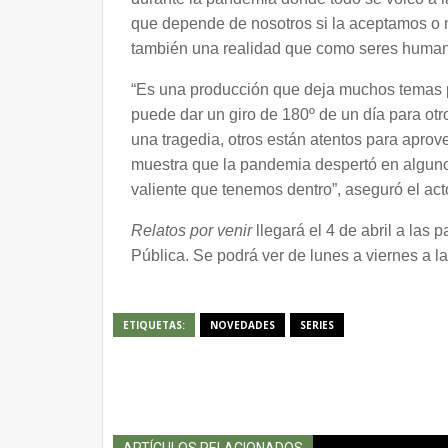
que depende de nosotros si la aceptamos o 
también una realidad que como seres huma
“Es una producción que deja muchos temas p
puede dar un giro de 180º de un día para ot
una tragedia, otros están atentos para aprove
muestra que la pandemia despertó en algunos 
valiente que tenemos dentro”, aseguró el ac
Relatos por venir
llegará el 4 de abril a las
Pública. Se podrá ver de lunes a viernes a la
ETIQUETAS:
NOVEDADES
SERIES