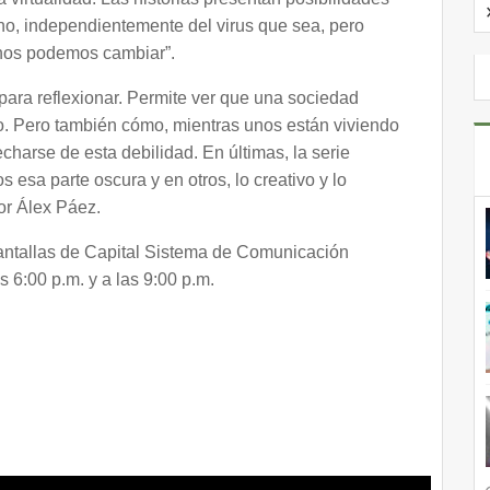
no, independientemente del virus que sea, pero
nos podemos cambiar”.
ara reflexionar. Permite ver que una sociedad
ro. Pero también cómo, mientras unos están viviendo
charse de esta debilidad. En últimas, la serie
esa parte oscura y en otros, lo creativo y lo
tor Álex Páez.
 pantallas de Capital Sistema de Comunicación
s 6:00 p.m. y a las 9:00 p.m.