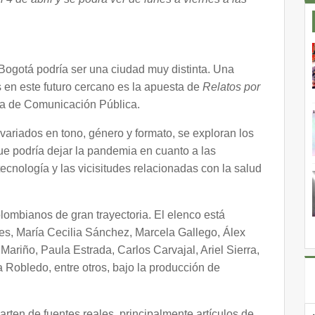
 Bogotá podría ser una ciudad muy distinta. Una
s en este futuro cercano es la apuesta de
Relatos por
ma de Comunicación Pública.
s variados en tono, género y formato, se exploran los
e podría dejar la pandemia en cuanto a las
tecnología y las vicisitudes relacionadas con la salud
olombianos de gran trayectoria. El elenco está
s, María Cecilia Sánchez, Marcela Gallego, Álex
Mariño, Paula Estrada, Carlos Carvajal, Ariel Sierra,
 Robledo, entre otros, bajo la producción de
arten de fuentes reales, principalmente artículos de