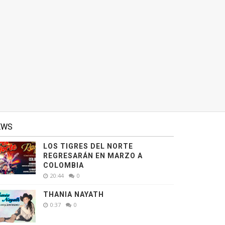
EWS
LOS TIGRES DEL NORTE
REGRESARÁN EN MARZO A
COLOMBIA
20:44
0
THANIA NAYATH
0:37
0