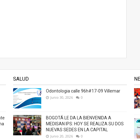
SALUD
N
Odontologia calle 96h#17-09 Villemar
Junio 30, 2026
0
nte
BOGOTÁ LE DA LA BIENVENIDA A
na
MEDISAN IPS: HOY SE REALIZA SU DOS
NUEVAS SEDES EN LA CAPITAL
Junio 20, 2026
0