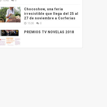
15:43
0
Chocoshow, una feria
irresistible que llega del 25 al
27 de noviembre a Corferias
15:30
0
PREMIOS TV NOVELAS 2018