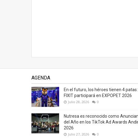
AGENDA
En el futuro, los héroes tienen 4 patas:
FIXIT participará en EXPOPET 2026
Julio 28, 2026
0
Nutresa es reconocido como Anuncia
del Año en los TikTok Ad Awards Andi
2026
Julio 27, 2026
0