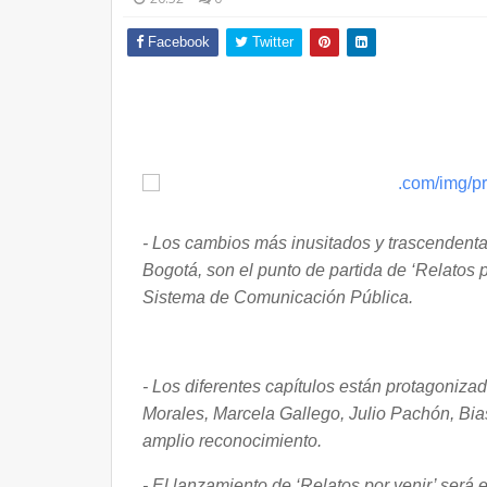
Facebook
Twitter
- Los cambios más inusitados y trascendenta
Bogotá, son el punto de partida de ‘Relatos po
Sistema de Comunicación Pública.
- Los diferentes capítulos están protagoniz
Morales, Marcela Gallego, Julio Pachón, Bias
amplio reconocimiento.
- El lanzamiento de ‘Relatos por venir’ será e