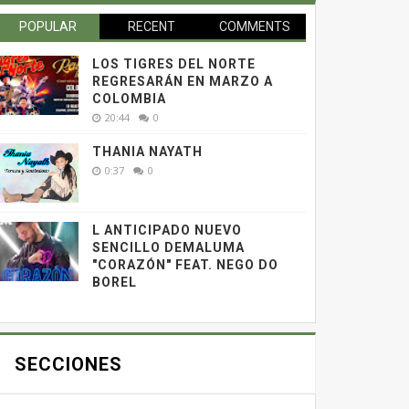
POPULAR
RECENT
COMMENTS
LOS TIGRES DEL NORTE
REGRESARÁN EN MARZO A
COLOMBIA
20:44
0
THANIA NAYATH
0:37
0
L ANTICIPADO NUEVO
SENCILLO DEMALUMA
"CORAZÓN" FEAT. NEGO DO
BOREL
SECCIONES