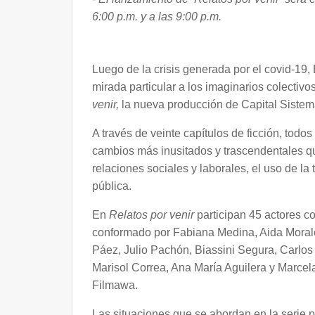
6:00 p.m. y a las 9:00 p.m.
Luego de la crisis generada por el covid-19,
mirada particular a los imaginarios colectivo
venir,
la nueva producción de Capital Siste
A través de veinte capítulos de ficción, todo
cambios más inusitados y trascendentales qu
relaciones sociales y laborales, el uso de la 
pública.
En
Relatos por venir
participan 45 actores c
conformado por Fabiana Medina, Aida Morale
Páez, Julio Pachón, Biassini Segura, Carlos 
Marisol Correa, Ana María Aguilera y Marcela
Filmawa.
Las situaciones que se abordan en la serie p