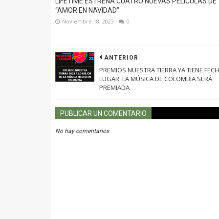
LIFETIME ESTRENA CUATRO NUEVAS PELÍCULAS DE
“AMOR EN NAVIDAD”
Noviembre 18, 2023
0
ANTERIOR
PREMIOS NUESTRA TIERRA YA TIENE FECH
LUGAR. LA MÚSICA DE COLOMBIA SERÁ
PREMIADA
PUBLICAR UN COMENTARIO
No hay comentarios