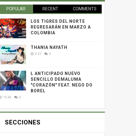
POPULAR
RECENT
COMMENTS
LOS TIGRES DEL NORTE
REGRESARÁN EN MARZO A
COLOMBIA
THANIA NAYATH
0:37
0
L ANTICIPADO NUEVO
SENCILLO DEMALUMA
"CORAZÓN" FEAT. NEGO DO
BOREL
15:43
0
SECCIONES