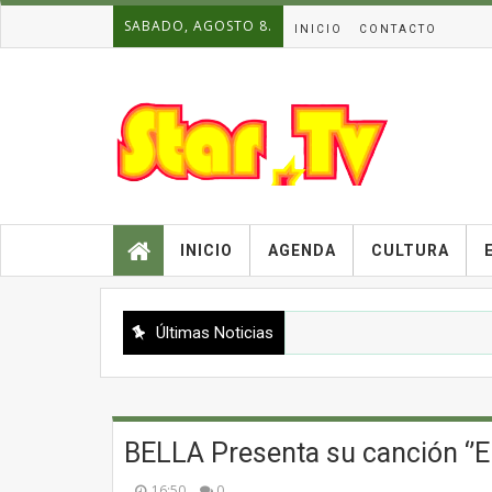
SABADO, AGOSTO 8.
INICIO
CONTACTO
INICIO
AGENDA
CULTURA
Últimas Noticias
BELLA Presenta su canción ‘’
16:50
0