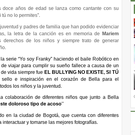
 doce años de edad se lanza como cantante con su
 tú no lo permites”.
 juventud y padres de familia que han podido evidenciar
rmas, la letra de la canción es en memoria de
Mariem
os derechos de
los niños y siempre trato de generar
ño.
 la serie “Yo soy Franky” haciendo el baile Robótico en
e viajar para cumplir su sueño fallece a causa de un
 de vida siempre fue
EL BULLYING NO EXISTE, SI TÚ
 sello e inspiración en el corazón de Bella para el
odos los niños y la juventud.
la colaboración de diferentes niños que junto a Bella
este doloroso tipo de acoso
’’
do en la ciudad de Bogotá, que cuenta con diferentes
interactuar y tomarse las mejores fotografías.