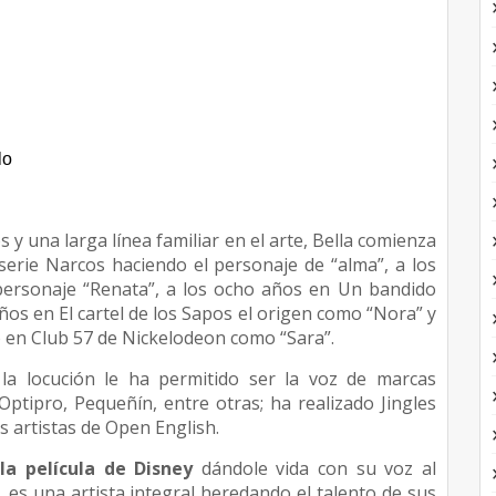
lo
 y una larga línea familiar en el arte, Bella comienza
serie Narcos haciendo el personaje de “alma”, a los
personaje “Renata”, a los ocho años en Un bandido
ños en El cartel de los Sapos el origen como “Nora” y
o en Club 57 de Nickelodeon como “Sara”.
 la locución le ha permitido ser la voz de marcas
ptipro, Pequeñín, entre otras; ha realizado Jingles
s artistas de Open English.
la película de Disney
dándole vida con su voz al
, es una artista integral heredando el talento de sus