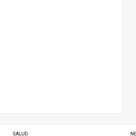
SALUD
N