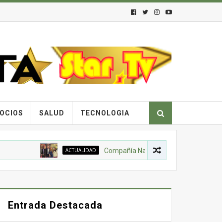
OCIOS
SALUD
TECNOLOGIA
ACTUALIDAD
Compañía Nacional de Chocolates, Gobierno 
Entrada Destacada