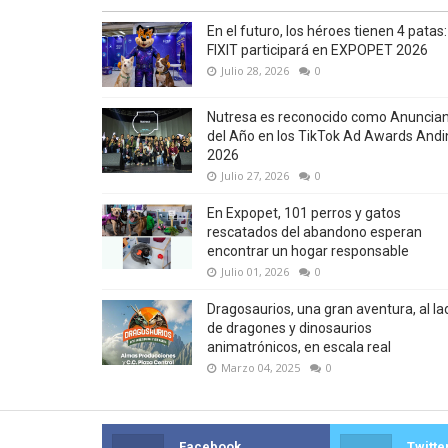
En el futuro, los héroes tienen 4 patas:
FIXIT participará en EXPOPET 2026
Julio 28, 2026
0
Nutresa es reconocido como Anuncia
del Año en los TikTok Ad Awards Andi
2026
Julio 27, 2026
0
En Expopet, 101 perros y gatos
rescatados del abandono esperan
encontrar un hogar responsable
Julio 01, 2026
0
Dragosaurios, una gran aventura, al la
de dragones y dinosaurios
animatrónicos, en escala real
Marzo 04, 2025
0
Facebook
Twitte