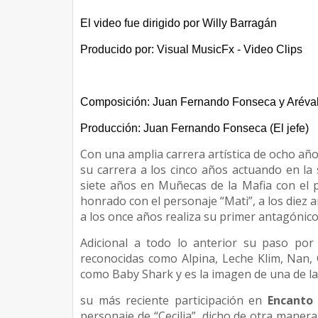
El video fue dirigido por Willy Barragán
Producido por: Visual MusicFx - Video Clips
Composición: Juan Fernando Fonseca y Aréva
Producción: Juan Fernando Fonseca (El jefe)
Con una amplia carrera artística de ocho años
su carrera a los cinco años actuando en la 
siete años en Muñecas de la Mafia con el 
honrado con el personaje “Mati”, a los diez a
a los once años realiza su primer antagónic
Adicional a todo lo anterior su paso por
reconocidas como Alpina, Leche Klim, Nan, O
como Baby Shark y es la imagen de una de la
su más reciente participación en
Encanto 
personaje de “Cecilia”, dicho de otra manera