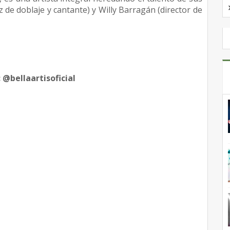
iz de doblaje y cantante) y Willy Barragán (director de
 @bellaartisoficial