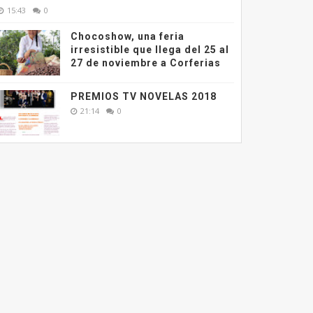
15:43
0
Chocoshow, una feria
irresistible que llega del 25 al
27 de noviembre a Corferias
PREMIOS TV NOVELAS 2018
21:14
0