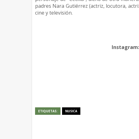
padres Nara Gutiérrez (actriz, locutora, actr
cine y televisión.
Instagram:
ETIQUETAS:
NUSICA