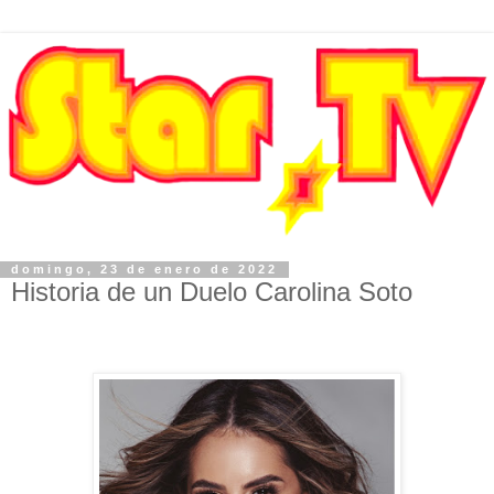
domingo, 23 de enero de 2022
Historia de un Duelo Carolina Soto