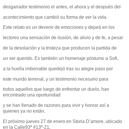
desgarrador testimonio el antes, el ahora y el después del
acontecimiento que cambió su forma de ver la vida.
Este relato es un devenir de emociones y dejará en los
lectores una sensación de ilusión, de alivio y de fe, a pesar
de la desolación y la tristeza que producen la partida de
un ser querido. Es también un homenaje póstumo a Sofi,
a la huella imborrable quedejó tras su alegre paso por
este mundo terrenal, y un testimonio necesario para
todos aquellos que luego de enfrentar un duelo, han
encontrado una oportunidad
y se han llenado de razones para vivir y honrar así a
quienes ya no están.
El próximo jueves 27 de enero en Storia D’amore, ubicado
en la Calle93ª #13ª-21,