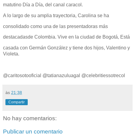
matutino Día a Día, del canal caracol.
A lo largo de su amplia trayectoria, Carolina se ha
consolidado como una de las presentadoras más
destacadasde Colombia. Vive en la ciudad de Bogotá, Está
casada con Germán González y tiene dos hijos, Valentino y
Violeta.
@caritosotooficial @tatianazuluagal @celebritiessotrecol
às
21:38
Compartir
No hay comentarios:
Publicar un comentario