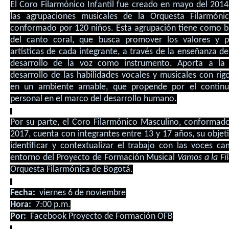
El
Coro Filarmónico Infantil fue creado en mayo del 201
las agrupaciones musicales de la Orquesta Filarmóni
conformado por 120 niños. Esta agrupación tiene como ba
del canto coral, que busca promover los valores y po
artísticas de cada integrante, a través de la enseñanza de
desarrollo de la voz como instrumento. Aporta a la 
desarrollo de las habilidades vocales y musicales con rig
en un ambiente amable, que propende por el continu
personal en el marco del desarrollo humano.
Por su parte, el Coro Filarmónico
Masculino, conformado
2017, cuenta con integrantes entre 13 y 17 años, su objeti
identificar y contextualizar el trabajo con las voces ca
entorno del Proyecto de Formación Musical
Vamos a la Fi
Orquesta Filarmónica de Bogotá.
Fecha:
viernes 6 de noviembre
Hora:
7:00 p.m.
Por:
Facebook Proyecto de Formación OFB