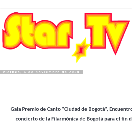
viernes, 6 de noviembre de 2020
Gala Premio de Canto “Ciudad de Bogotá”, Encuentro
concierto de la Filarmónica de Bogotá para el fin