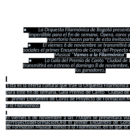
●
La Orquesta Filarmónica de Bogotá presen
imperdible para el fin de semana. Ópera, coros 
repertorio hacen parte de esta invitació
●
El viernes 6 de noviembre se transmitirá 
sociales el
primer Encuentro de Coros del Proyecto
Musical “
Vamos a la Filarmónica”
●
La Gala del Premio de Canto “Ciudad de 
transmitirá en estreno el domingo 8 de noviembre,
los ganadores.
Esta es la oferta cultural que trae la Orquesta Filarmónic
para este fin de semana, Gala Premio de Canto “Ciudad d
y primer Encuentro de Coros de Proyecto de Formación 
a la Filarmónica
.
El viernes 6 de noviembre a las 7:00pm se presentará vía
@ProyectodeFormaciónOFB el primer
Encuentro de Coro
de Formación Musical Vamos a la Filarmónica,
en el que se 