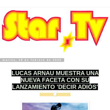
martes, 18 de febrero de 2020
LUCAS ARNAU MUESTRA UNA
NUEVA FACETA CON SU
LANZAMIENTO 'DECIR ADIÓS'