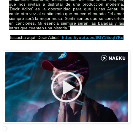
que nos invitan a disfrutar de una producción moderna.
'Decir Adiós' es la oportunidad para que Lucas Arnau le
cante otra vez al sentimiento que mueve el mundo: "el amor
siempre será la mejor musa. Sentimientos que se convierten
en canciones. Mi esencia siempre serán las baladas y las
letras que cuenten una historia."
Escucha aquí 'Decir Adiós':
https://youtu.be/6GY1Esqf7Ko