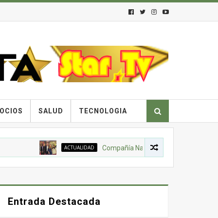
OCIOS
SALUD
TECNOLOGIA
ACTUALIDAD
Compañía Nacional de Chocolates, Gobierno 
Entrada Destacada