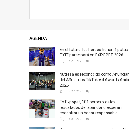
AGENDA
En el futuro, los héroes tienen 4 patas:
FIXIT participará en EXPOPET 2026
Julio 28, 2026
0
Nutresa es reconocido como Anuncia
del Año en los TikTok Ad Awards Andi
2026
Julio 27, 2026
0
En Expopet, 101 perros y gatos
rescatados del abandono esperan
encontrar un hogar responsable
Julio 01, 2026
0