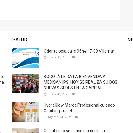
SALUD
N
Odontologia calle 96h#17-09 Villemar
Junio 30, 2026
0
nte
BOGOTÁ LE DA LA BIENVENIDA A
na
MEDISAN IPS: HOY SE REALIZA SU DOS
NUEVAS SEDES EN LA CAPITAL
Junio 20, 2026
0
HydraGlow Marca Profesional cuidado
Capilarr para el.
Agosto 24, 2025
0
Colsubsidio se consolida como la