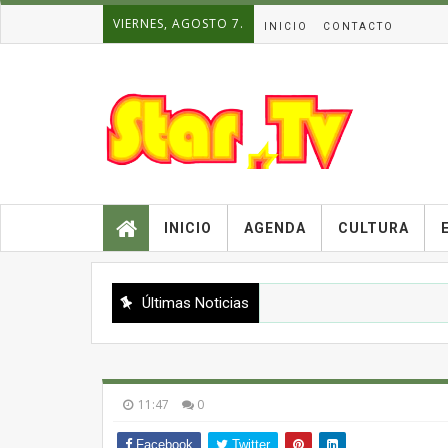
VIERNES, AGOSTO 7.
INICIO
CONTACTO
INICIO
AGENDA
CULTURA
Últimas Noticias
11:47
0
Facebook
Twitter