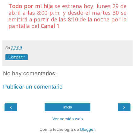
Todo por mi hija
se estrena hoy lunes 29 de
abril a las 8:00 p.m. y desde el martes 30 se
emitirá a partir de las 8:10 de la noche por la
pantalla del
Canal 1
.
às
22:09
Compartir
No hay comentarios:
Publicar un comentario
‹
›
Inicio
Ver versión web
Con la tecnología de
Blogger
.