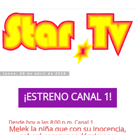
lunes, 29 de abril de 2019
¡ESTRENO CANAL 1!
Desde hoy a las 8:00 p.m. Canal 1
Melek la niña que con su inocencia,