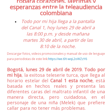
robará corazones, lágrimas y
esperanzas entre la teleaudiencia
colombiana
Todo por mi hija llega a la pantalla
del Canal 1, hoy lunes 29 de abril a
las 8:00 p.m. y desde mañana
martes 30 de abril, a partir de las
8:10 de la noche.
Descargar fotos, videos promocionales y manual de uso de lenguaje
para periodistas de este link:
https://we.tl/t-wqL2oWZzY6
Bogotá, lunes 29 de abril de 2019.
Todo por
mi hija
, la exitosa teleserie turca, que llega al
horario estelar del
Canal 1
esta noche
, está
basada en hechos reales y presenta las
diferentes caras del maltrato infantil de una
manera directa, pero cuidadosa, en el
personaje de una niña (Melek) que prefiere
callar para no tener más problemas.