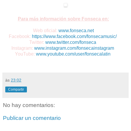
Para más información sobre Fonseca en:
Web oficial:
www.fonseca.net
Facebook:
https://www.
facebook.com/fonsecamusic/
Twitter:
www.twitter.com/fonseca
Instagram:
www.instagram.com/
fonsecainstagram
YouTube:
www.youtube.com/user/
fonsecalatin
às
23:02
Compartir
No hay comentarios:
Publicar un comentario