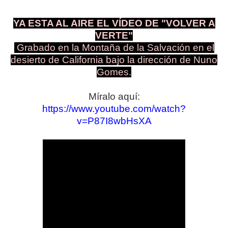
YA ESTA AL AIRE EL VÍDEO DE "VOLVER A
VERTE"
Grabado en la Montaña de la Salvación en el
desierto de California bajo la dirección de Nuno
Gomes.
Míralo aquí:
https://www.youtube.com/watch?
v=P87I8wbHsXA