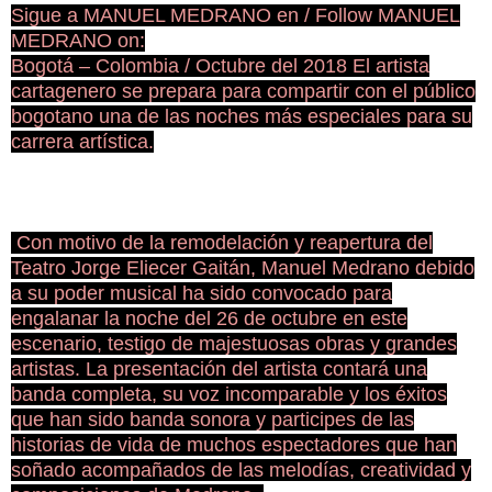
Sigue a MANUEL MEDRANO en / Follow MANUEL
MEDRANO on:
Bogotá – Colombia / Octubre del 2018 El artista
cartagenero se prepara para compartir con el público
bogotano una de las noches más especiales para su
carrera artística.
Con motivo de la remodelación y reapertura del
Teatro Jorge Eliecer Gaitán, Manuel Medrano debido
a su poder musical ha sido convocado para
engalanar la noche del 26 de octubre en este
escenario, testigo de majestuosas obras y grandes
artistas. La presentación del artista contará una
banda completa, su voz incomparable y los éxitos
que han sido banda sonora y participes de las
historias de vida de muchos espectadores que han
soñado acompañados de las melodías, creatividad y