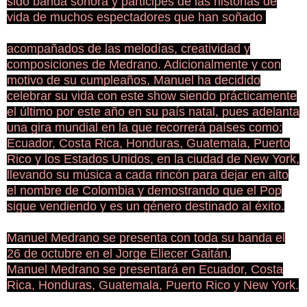
sido banda sonora y participes de las historias de
vida de muchos espectadores que han soñado
acompañados de las melodías, creatividad y
composiciones de Medrano. Adicionalmente y con
motivo de su cumpleaños, Manuel ha decidido
celebrar su vida con este show siendo prácticamente
el último por este año en su país natal, pues adelanta
una gira mundial en la que recorrerá países como:
Ecuador, Costa Rica, Honduras, Guatemala, Puerto
Rico y los Estados Unidos, en la ciudad de New York,
llevando su música a cada rincón para dejar en alto
el nombre de Colombia y demostrando que el Pop
sigue vendiendo y es un género destinado al éxito.
Manuel Medrano se presenta con toda su banda el
26 de octubre en el Jorge Eliecer Gaitán.
Manuel Medrano se presentará en Ecuador, Costa
Rica, Honduras, Guatemala, Puerto Rico y New York.