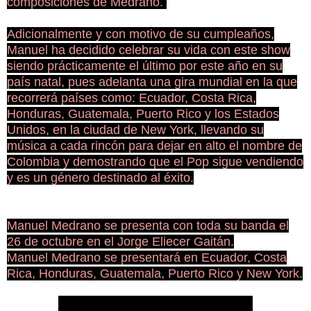
composiciones de Medrano.
Adicionalmente y con motivo de su cumpleaños,
Manuel ha decidido celebrar su vida con este show
siendo prácticamente el último por este año en su
país natal, pues adelanta una gira mundial en la que
recorrerá países como: Ecuador, Costa Rica,
Honduras, Guatemala, Puerto Rico y los Estados
Unidos, en la ciudad de New York, llevando su
música a cada rincón para dejar en alto el nombre de
Colombia y demostrando que el Pop sigue vendiendo
y es un género destinado al éxito.
Manuel Medrano se presenta con toda su banda el
26 de octubre en el Jorge Eliecer Gaitán.
Manuel Medrano se presentará en Ecuador, Costa
Rica, Honduras, Guatemala, Puerto Rico y New York.