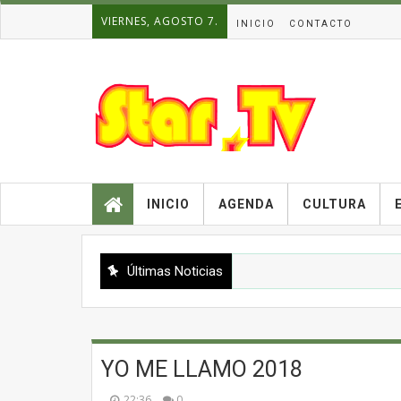
VIERNES, AGOSTO 7.
INICIO
CONTACTO
INICIO
AGENDA
CULTURA
Últimas Noticias
YO ME LLAMO 2018
22:36
0