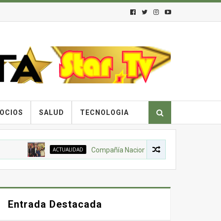
OCIOS
SALUD
TECNOLOGIA
ACTUALIDAD
Compañía Nacional de Chocolates, Gobierno Nacio
Entrada Destacada