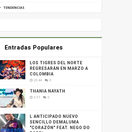
TENDENCIAS
Entradas Populares
LOS TIGRES DEL NORTE
REGRESARÁN EN MARZO A
COLOMBIA
20:44
0
THANIA NAYATH
0:37
0
L ANTICIPADO NUEVO
SENCILLO DEMALUMA
"CORAZÓN" FEAT. NEGO DO