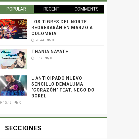
POPULAR
RECENT
COMMENTS
LOS TIGRES DEL NORTE
REGRESARÁN EN MARZO A
COLOMBIA
20:44
0
THANIA NAYATH
0:37
0
L ANTICIPADO NUEVO
SENCILLO DEMALUMA
"CORAZÓN" FEAT. NEGO DO
BOREL
15:43
0
SECCIONES