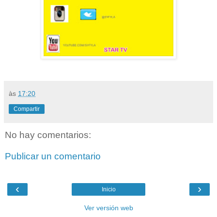
às
17:20
Compartir
No hay comentarios:
Publicar un comentario
‹
›
Inicio
Ver versión web