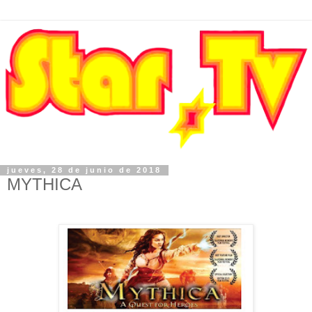
jueves, 28 de junio de 2018
MYTHICA