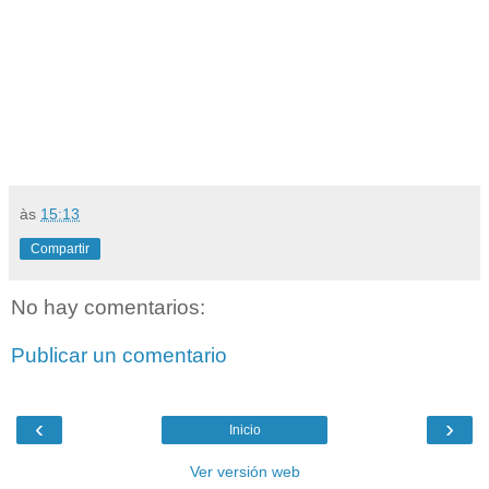
às
15:13
Compartir
No hay comentarios:
Publicar un comentario
‹
›
Inicio
Ver versión web