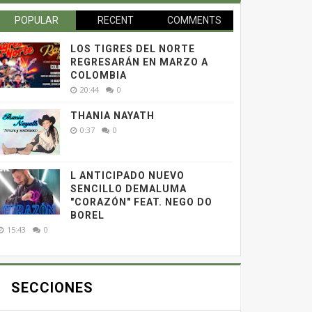
POPULAR
RECENT
COMMENTS
LOS TIGRES DEL NORTE
REGRESARÁN EN MARZO A
COLOMBIA
20:44
0
THANIA NAYATH
0:37
0
L ANTICIPADO NUEVO
SENCILLO DEMALUMA
"CORAZÓN" FEAT. NEGO DO
BOREL
15:43
0
SECCIONES