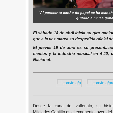
"Al parecer tu cariño de papel se ha manch
quitado a mí las gana
El sábado 14 de abril inicia su gira naci
que a la vez marca su despedida oficial d
El jueves 19 de abril es su presentaci
medios y la industria musical en 4-40, c
Nacional.
Desde la cuna del vallenato, su hist
Milciades Cantillo es el exponente joven de