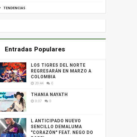
TENDENCIAS
Entradas Populares
LOS TIGRES DEL NORTE
REGRESARÁN EN MARZO A
COLOMBIA
20:44
0
THANIA NAYATH
0:37
0
L ANTICIPADO NUEVO
SENCILLO DEMALUMA
"CORAZÓN" FEAT. NEGO DO