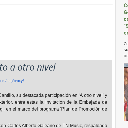
C
G
c
"
c
Ce
su
be
to a otro nivel
tillo, su destacada participación en ‘A otro nivel’ y
rior, entre estas la invitación de la Embajada de
ng', en el marco del programa ‘Plan de Promoción de
con Carlos Alberto Galeano de TN Music, respaldado