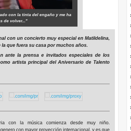
ado con la tinta del engaño y me ha
s de volver..."
onal con un concierto muy especial en Matildelina,
e la que fuera su casa por muchos años.
ón ante la prensa e invitados especiales de los
omo artista principal del Aniversario de Talento
oria con la música comienza desde muy niño.
l genero con mayor proyección internacional, y es que