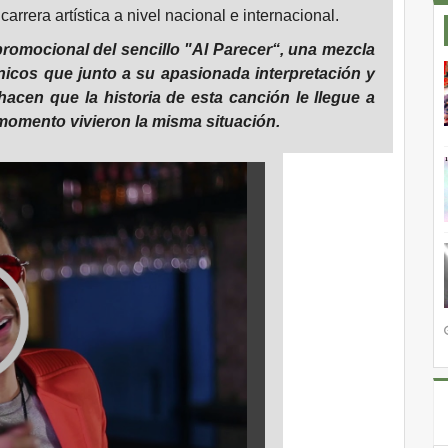
arrera artística a nivel nacional e internacional.
 promocional del sencillo "Al Parecer“, una mezcla
nicos que junto a su apasionada interpretación y
cen que la historia de esta canción le llegue a
omento vivieron la misma situación.