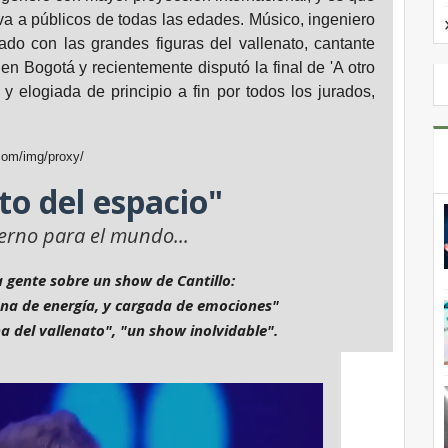
iva a públicos de todas las edades. Músico, ingeniero
do con las grandes figuras del vallenato, cantante
 en Bogotá y recientemente disputó la final de 'A otro
y elogiada de principio a fin por todos los jurados,
to del espacio"
erno para el mundo...
a gente sobre un show de Cantillo:
lena de energía, y cargada de emociones"
a del vallenato", "un show inolvidable".