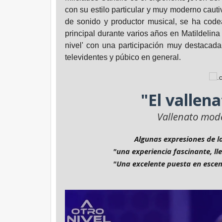
con su estilo particular y muy moderno caut
de sonido y productor musical, se ha codea
principal durante varios años en Matildelina
nivel' con una participación muy destacada 
televidentes y púbico en general.
"El vallena
Vallenato mod
Algunas expresiones de l
"una experiencia fascinante, l
"Una excelente puesta en escen