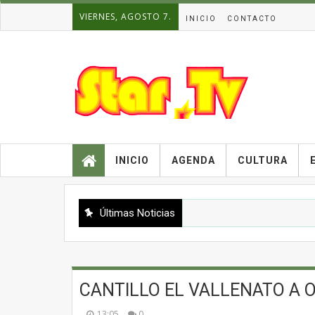
VIERNES, AGOSTO 7.
INICIO
CONTACTO
INICIO
AGENDA
CULTURA
Últimas Noticias
CANTILLO EL VALLENATO A 
13:05
0