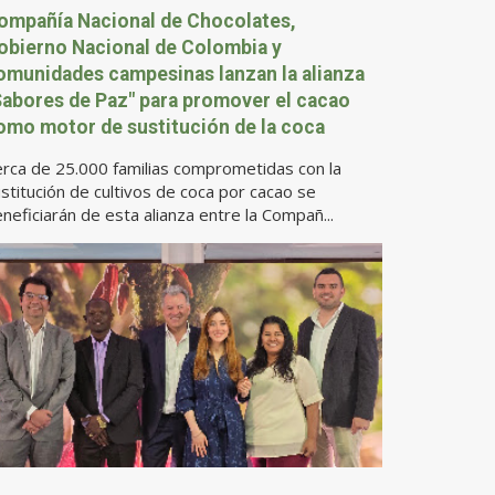
ompañía Nacional de Chocolates,
obierno Nacional de Colombia y
omunidades campesinas lanzan la alianza
Sabores de Paz" para promover el cacao
omo motor de sustitución de la coca
rca de 25.000 familias comprometidas con la
stitución de cultivos de coca por cacao se
neficiarán de esta alianza entre la Compañ...