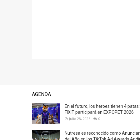
AGENDA
En el futuro, los héroes tienen 4 patas:
FIXIT participará en EXPOPET 2026
Julio 28, 2026
0
Nutresa es reconocido como Anuncia
del Año en los TikTok Ad Awards Andi