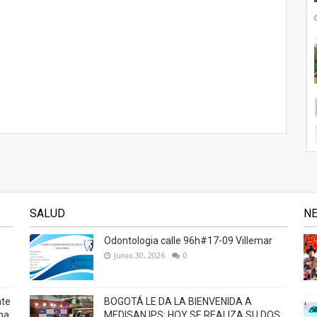
SALUD
N
Odontologia calle 96h#17-09 Villemar
Junio 30, 2026
0
nte
BOGOTÁ LE DA LA BIENVENIDA A
na
MEDISAN IPS: HOY SE REALIZA SU DOS