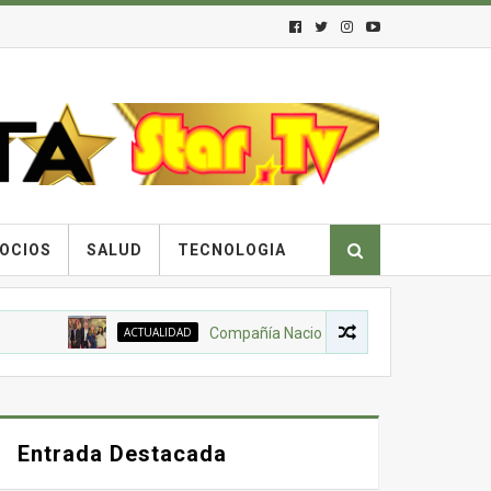
OCIOS
SALUD
TECNOLOGIA
ACTUALIDAD
Compañía Nacional de Chocolates, Gobierno N
Entrada Destacada