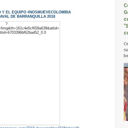
C
G
IO Y EL EQUIPO #NOSMUEVECOLOMBIA
AVAL DE BARRANQUILLA 2018
c
"
c
Ce
su
be