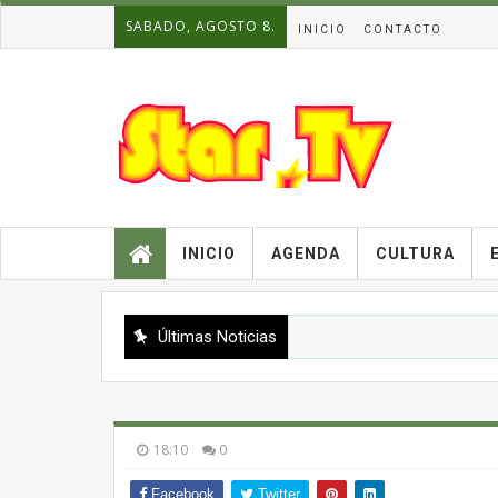
SABADO, AGOSTO 8.
INICIO
CONTACTO
INICIO
AGENDA
CULTURA
Últimas Noticias
18:10
0
Facebook
Twitter