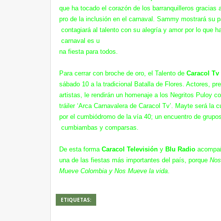
que ha tocado el corazón de los barranquilleros gracias 
pro de la inclusión en el carnaval. Sammy mostrará su p
contagiará al talento con su alegría y amor por lo que 
carnaval es u
na fiesta para todos.
Para cerrar con broche de oro, el Talento de
Caracol Tv
sábado 10 a la tradicional Batalla de Flores. Actores, 
artistas, le rendirán un homenaje a los Negritos Puloy c
tráiler ‘Arca Carnavalera de Caracol Tv’. Mayte será la 
por el cumbiódromo de la vía 40; un encuentro de grupos 
cumbiambas y comparsas.
De esta forma
Caracol Televisión
y
Blu Radio
acompaña
una de las fiestas más importantes del país, porque
Nos
Mueve Colombia y Nos Mueve la vida
.
ETIQUETAS: