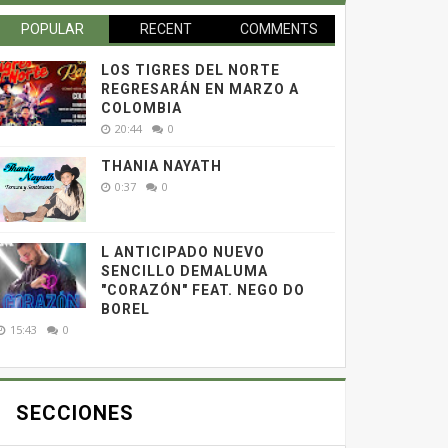
POPULAR
RECENT
COMMENTS
LOS TIGRES DEL NORTE
REGRESARÁN EN MARZO A
COLOMBIA
20:44
0
THANIA NAYATH
0:37
0
L ANTICIPADO NUEVO
SENCILLO DEMALUMA
"CORAZÓN" FEAT. NEGO DO
BOREL
15:43
0
SECCIONES