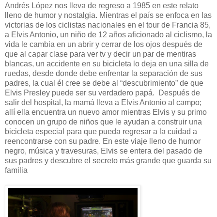
Andrés López nos lleva de regreso a 1985 en este relato
lleno de humor y nostalgia. Mientras el país se enfoca en las
victorias de los ciclistas nacionales en el tour de Francia 85,
a Elvis Antonio, un niño de 12 años aficionado al ciclismo, la
vida le cambia en un abrir y cerrar de los ojos después de
que al capar clase para ver tv y decir un par de mentiras
blancas, un accidente en su bicicleta lo deja en una silla de
ruedas, desde donde debe enfrentar la separación de sus
padres, la cual él cree se debe al
“
descubrimiento” de que
Elvis Presley puede ser su verdadero papá. Después de
salir del hospital, la mamá lleva a Elvis Antonio al campo
;
allí ella encuentra un nuevo amor mientras Elvis y su primo
conocen un grupo de niños que le ayudan a construir una
bicicleta especial para que pueda regresar a la cuidad a
reencontrarse con su padre. En este viaje lleno de humor
negro, música y travesuras, Elvis se entera del pasado de
sus padres y descubre el secreto más grande que guarda su
familia