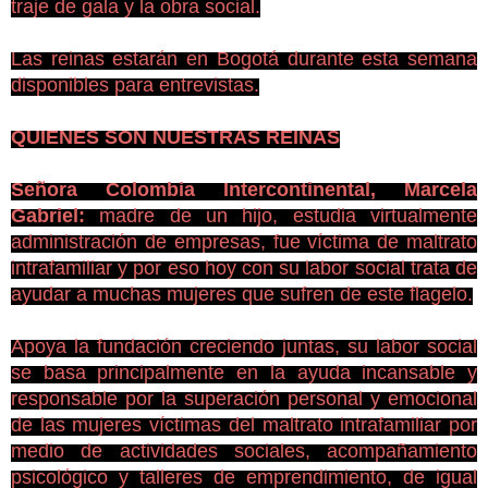
traje de gala y la obra social.
Las reinas estarán en Bogotá durante esta semana
disponibles para entrevistas.
QUIENES SON NUESTRAS REINAS
Señora Colombia Intercontinental, Marcela
Gabriel:
madre de un hijo, estudia virtualmente
administración de empresas, fue víctima de maltrato
intrafamiliar y por eso hoy con su labor social trata de
ayudar a muchas mujeres que sufren de este flagelo.
Apoya la fundación creciendo juntas, su labor social
se basa principalmente en la ayuda incansable y
responsable por la superación personal y emocional
de las mujeres víctimas del maltrato intrafamiliar por
medio de actividades sociales, acompañamiento
psicológico y talleres de emprendimiento, de igual