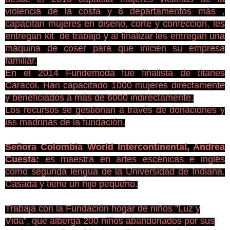
violencia de la costa y 6 departamentos más ,
capacitan mujeres en diseño, corte y confección, les
entregan kit de trabajo y al finalizar les entregan una
máquina de coser para que inicien su empresa
familiar.
En el 2014 Fundemoda fue finalista de titanes
Caracol. Han capacitado 1000 mujeres directamente
y beneficiados a más de 6000 indirectamente.
Los recursos se gestionan a través de donaciones y
las madrinas de la fundación.
Señora Colombia World Intercontinental, Andrea
Cuesta:
es maestra en artes escénicas e inglés
como segunda lengua de la Universidad de Indiana.
Casada y tiene un hijo pequeño.
Trabaja con la Fundación hogar de niños "Luz y
Vida”, que alberga 200 niños abandonados por sus