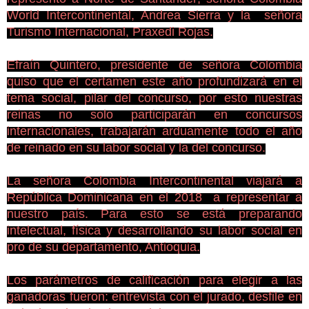
World Intercontinental, Andrea Sierra y la señora
Turismo Internacional, Praxedi Rojas.
Efraín Quintero, presidente de señora Colombia
quiso que el certamen este año profundizará en el
tema social, pilar del concurso, por esto nuestras
reinas no solo participarán en concursos
internacionales, trabajarán arduamente todo el año
de reinado en su labor social y la del concurso.
La señora Colombia Intercontinental viajará a
República Dominicana en el 2018 a representar a
nuestro país. Para esto se está preparando
intelectual, física y desarrollando su labor social en
pro de su departamento, Antioquia.
Los parámetros de calificación para elegir a las
ganadoras fueron: entrevista con el jurado, desfile en