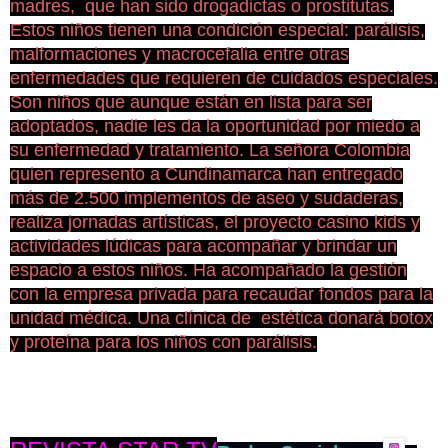
madres, que han sido drogadictas o prostitutas.
Estos niños tienen una condición especial: parálisis,
malformaciones y macrocefalia entre otras
enfermedades que requieren de cuidados especiales.
Son niños que aunque están en lista para ser
adoptados, nadie les da la oportunidad por miedo a
su enfermedad y tratamiento. La señora Colombia
quien represento a Cundinamarca han entregado
más de 2.500 implementos de aseo y sudaderas,
realiza jornadas artísticas, el proyecto casino kids y
actividades lúdicas para acompañar y brindar un
espacio a estos niños. Ha acompañado la gestión
con la empresa privada para recaudar fondos para la
unidad médica. Una clínica de estética donará botox
y proteína para los niños con parálisis.