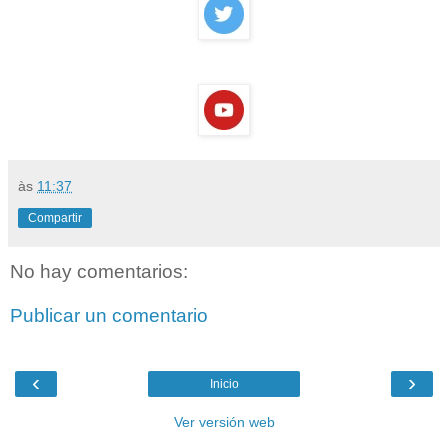
às
11:37
Compartir
No hay comentarios:
Publicar un comentario
‹
›
Inicio
Ver versión web