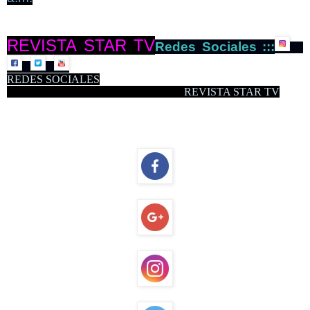
REVISTA STAR TV
Redes Sociales :::
REDES SOCIALES
REVISTA STAR TV