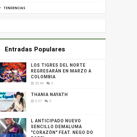
TENDENCIAS
Entradas Populares
LOS TIGRES DEL NORTE
REGRESARÁN EN MARZO A
COLOMBIA
20:44
0
THANIA NAYATH
0:37
0
L ANTICIPADO NUEVO
SENCILLO DEMALUMA
"CORAZÓN" FEAT. NEGO DO