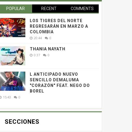
POPULAR
RECENT
COMMENTS
LOS TIGRES DEL NORTE
REGRESARÁN EN MARZO A
COLOMBIA
20:44
0
THANIA NAYATH
0:37
0
L ANTICIPADO NUEVO
SENCILLO DEMALUMA
"CORAZÓN" FEAT. NEGO DO
BOREL
15:43
0
SECCIONES