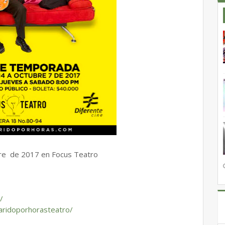
re de 2017 en Focus Teatro
/
ri
doporhorasteatro/