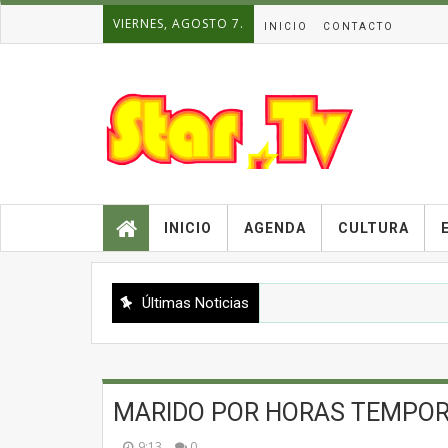
VIERNES, AGOSTO 7.
INICIO
CONTACTO
INICIO
AGENDA
CULTURA
Últimas Noticias
MARIDO POR HORAS TEMPOR
9:13
0