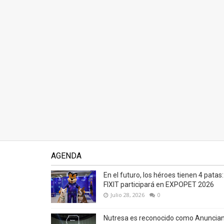
AGENDA
En el futuro, los héroes tienen 4 patas:
FIXIT participará en EXPOPET 2026
Julio 28, 2026
0
Nutresa es reconocido como Anuncia