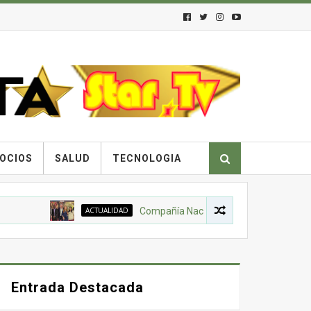
OCIOS
SALUD
TECNOLOGIA
ACTUALIDAD
Compañía Nacional de Chocolates, Gobierno 
Entrada Destacada