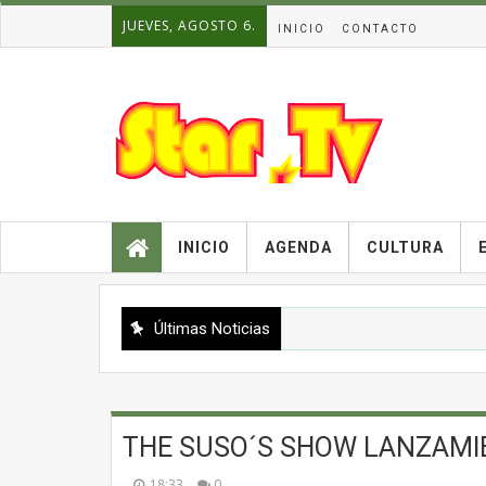
JUEVES, AGOSTO 6.
INICIO
CONTACTO
INICIO
AGENDA
CULTURA
Últimas Noticias
THE SUSO´S SHOW LANZAMI
18:33
0