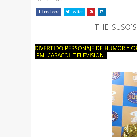
Facebook
Twitter
THE SUSO´
DIVERTIDO PERSONAJE DE HUMOR Y O
PM CARACOL TELEVISION.