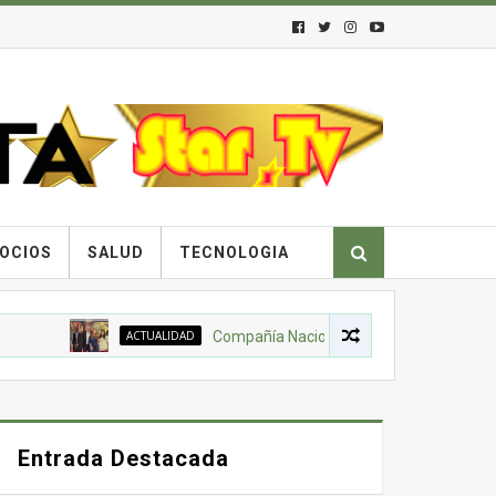
OCIOS
SALUD
TECNOLOGIA
ACTUALIDAD
Compañía Nacional de Chocolates, Gobierno Nac
Entrada Destacada