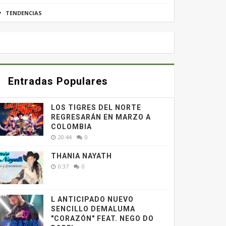
TENDENCIAS
Entradas Populares
LOS TIGRES DEL NORTE
REGRESARÁN EN MARZO A
COLOMBIA
20:44
0
THANIA NAYATH
0:37
0
L ANTICIPADO NUEVO
SENCILLO DEMALUMA
"CORAZÓN" FEAT. NEGO DO