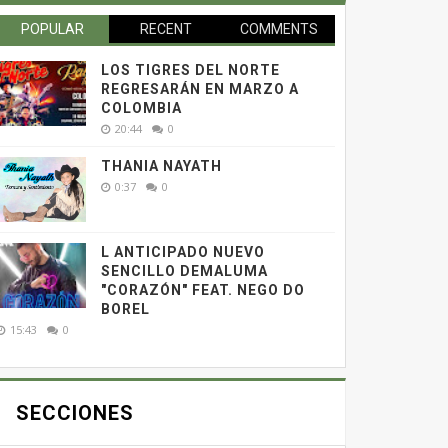
POPULAR
RECENT
COMMENTS
LOS TIGRES DEL NORTE
REGRESARÁN EN MARZO A
COLOMBIA
20:44
0
THANIA NAYATH
0:37
0
L ANTICIPADO NUEVO
SENCILLO DEMALUMA
"CORAZÓN" FEAT. NEGO DO
BOREL
15:43
0
SECCIONES