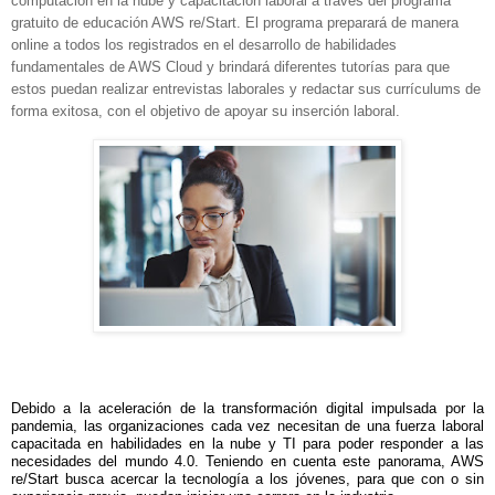
computación en la nube y capacitación laboral a través del programa
gratuito de educación AWS re/Start. El programa preparará de manera
online a todos los registrados en el desarrollo de habilidades
fundamentales de AWS Cloud y brindará diferentes tutorías para que
estos puedan realizar entrevistas laborales y redactar sus currículums de
forma exitosa, con el objetivo de apoyar su inserción laboral.
Debido a la aceleración de la transformación digital impulsada por la
pandemia, las organizaciones cada vez necesitan de una fuerza laboral
capacitada en habilidades en la nube y TI para poder responder a las
necesidades del mundo 4.0. Teniendo en cuenta este panorama, AWS
re/Start busca acercar la tecnología a los jóvenes, para que con o sin