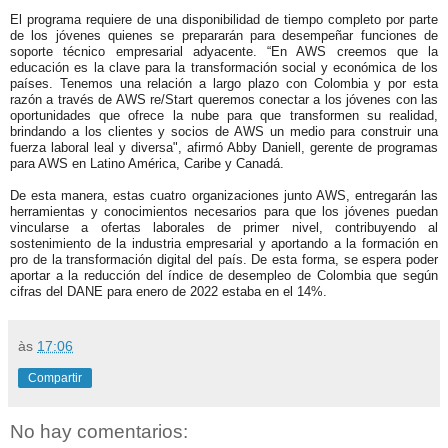
El programa requiere de una disponibilidad de tiempo completo por parte
de los jóvenes quienes se prepararán para desempeñar funciones de
soporte técnico empresarial adyacente.
“En AWS creemos que la
educación es la clave para la transformación social y económica de los
países. Tenemos una relación a largo plazo con Colombia y por esta
razón a través de AWS re/Start queremos conectar a los jóvenes con las
oportunidades que ofrece la nube para que transformen su realidad,
brindando a los clientes y socios de AWS un medio para construir una
fuerza laboral leal y diversa", afirmó Abby Daniell, gerente de programas
para AWS en Latino América, Caribe y Canadá.
De esta manera, estas cuatro organizaciones junto AWS, entregarán las
herramientas y conocimientos necesarios para que los jóvenes puedan
vincularse a ofertas laborales de primer nivel, contribuyendo al
sostenimiento de la industria empresarial y aportando a la formación en
pro de la transformación digital del país. De esta forma, se espera poder
aportar a la reducción del índice de desempleo de Colombia que según
cifras del DANE para enero de 2022 estaba en el 14%.
às
17:06
Compartir
No hay comentarios: