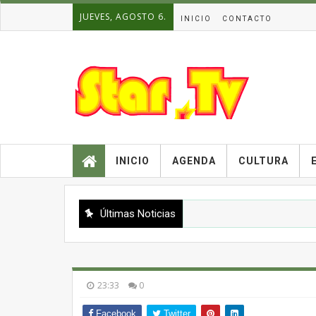
JUEVES, AGOSTO 6.
INICIO
CONTACTO
INICIO
AGENDA
CULTURA
Últimas Noticias
23:33
0
Facebook
Twitter