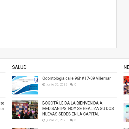
SALUD
N
Odontologia calle 96h#17-09 Villemar
Junio 30, 2026
0
nte
BOGOTÁ LE DA LA BIENVENIDA A
na
MEDISAN IPS: HOY SE REALIZA SU DOS
NUEVAS SEDES EN LA CAPITAL
Junio 20, 2026
0