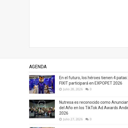
AGENDA
En el futuro, los héroes tienen 4 patas:
FIXIT participará en EXPOPET 2026
Julio 28, 2026
0
Nutresa es reconocido como Anuncia
del Año en los TikTok Ad Awards Andi
2026
Julio 27, 2026
0