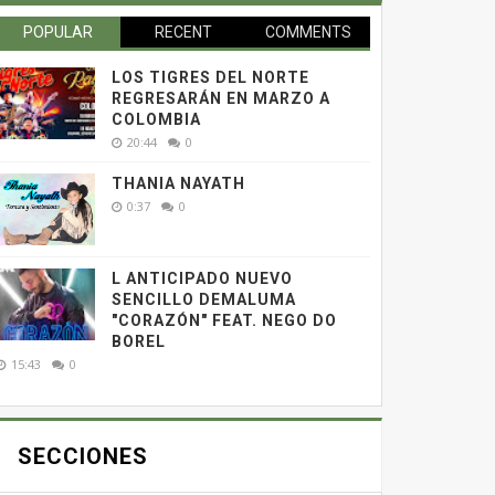
POPULAR
RECENT
COMMENTS
LOS TIGRES DEL NORTE
REGRESARÁN EN MARZO A
COLOMBIA
20:44
0
THANIA NAYATH
0:37
0
L ANTICIPADO NUEVO
SENCILLO DEMALUMA
"CORAZÓN" FEAT. NEGO DO
BOREL
15:43
0
SECCIONES