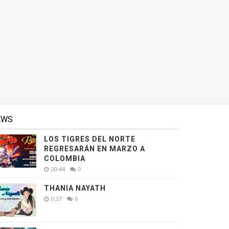
EWS
LOS TIGRES DEL NORTE
REGRESARÁN EN MARZO A
COLOMBIA
20:44
0
THANIA NAYATH
0:37
0