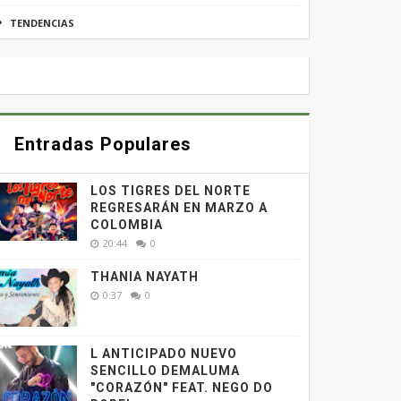
TENDENCIAS
Entradas Populares
LOS TIGRES DEL NORTE
REGRESARÁN EN MARZO A
COLOMBIA
20:44
0
THANIA NAYATH
0:37
0
L ANTICIPADO NUEVO
SENCILLO DEMALUMA
"CORAZÓN" FEAT. NEGO DO