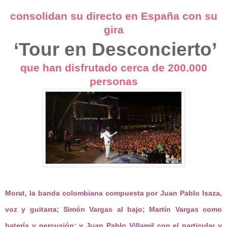
consolidan su directo en España con su
gira
‘Tour en Desconcierto’
que han disfrutado cerca de 200.000
personas
Morat, la banda colombiana compuesta por Juan Pablo Isaza,
voz y guitarra; Simón Vargas al bajo; Martín Vargas como
batería y percusión; y Juan Pablo Villamil con el particular y