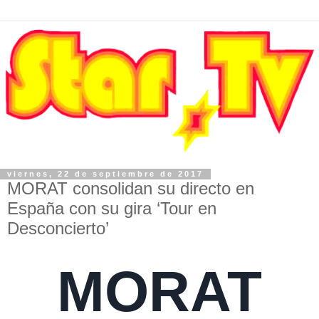
viernes, 22 de septiembre de 2017
MORAT consolidan su directo en
España con su gira ‘Tour en
Desconcierto’
MORAT